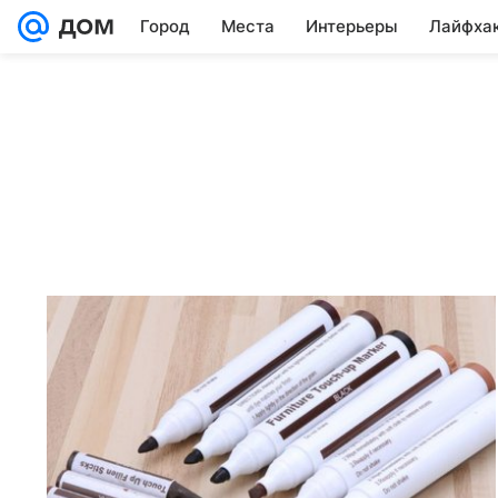
Город
Места
Интерьеры
Лайфха