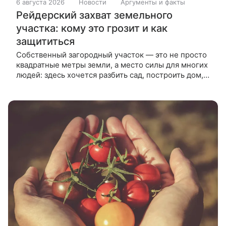
6 августа 2026
Новости
Аргументы и факты
Рейдерский захват земельного
участка: кому это грозит и как
защититься
Собственный загородный участок — это не просто
квадратные метры земли, а место силы для многих
людей: здесь хочется разбить сад, построить дом,
проводить выходные с семьей и дышать свежим
воздухом.