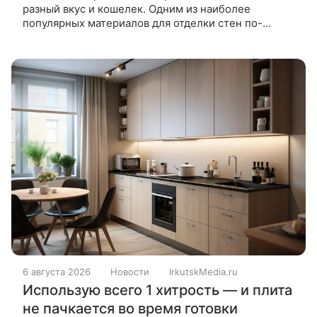
разный вкус и кошелек. Одним из наиболее
популярных материалов для отделки стен по-
прежнему остаются обои. Традиционные рулоны
подкупают достаточно демократичными
6 августа 2026
Новости
IrkutskMedia.ru
Использую всего 1 хитрость — и плита
не пачкается во время готовки