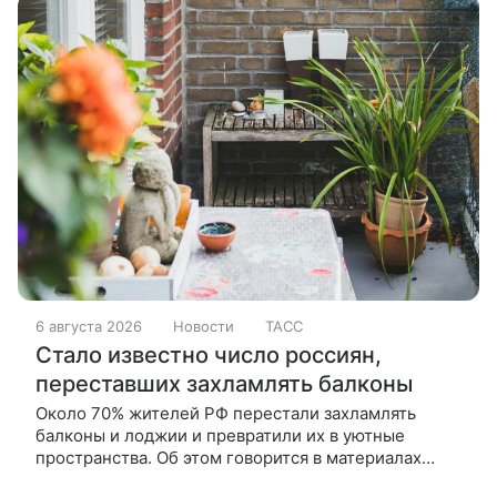
6 августа 2026
Новости
ТАСС
Стало известно число россиян,
переставших захламлять балконы
Около 70% жителей РФ перестали захламлять
балконы и лоджии и превратили их в уютные
пространства. Об этом говорится в материалах
опроса, которые есть в распоряжении ТАСС.