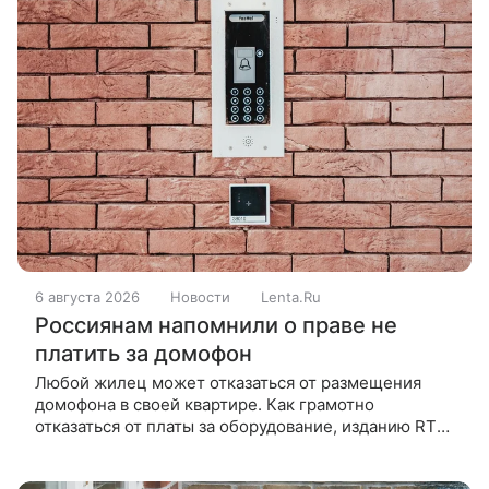
6 августа 2026
Новости
Lenta.Ru
Россиянам напомнили о праве не
платить за домофон
Любой жилец может отказаться от размещения
домофона в своей квартире. Как грамотно
отказаться от платы за оборудование, изданию RT
разъяснил общественный деятель, эксперт по ЖКХ
Дмитрий Бондарь. Металлическая