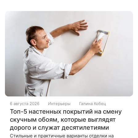
общественный деятель, эксперт по ЖКХ Дмитрий
Бондарь. Одним из таких поводов к отказу
6 августа 2026
Интерьеры
Галина Кобец
Топ-5 настенных покрытий на смену
скучным обоям, которые выглядят
дорого и служат десятилетиями
Стильные и практичные варианты отделки на