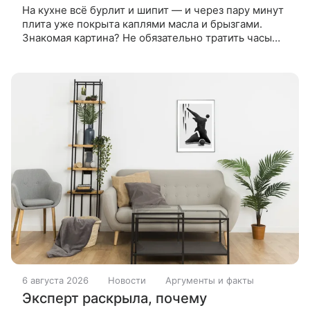
На кухне всё бурлит и шипит — и через пару минут
плита уже покрыта каплями масла и брызгами.
Знакомая картина? Не обязательно тратить часы
на оттирание нагара: есть простые приёмы,
которые заметно облегчают
6 августа 2026
Новости
Аргументы и факты
Эксперт раскрыла, почему