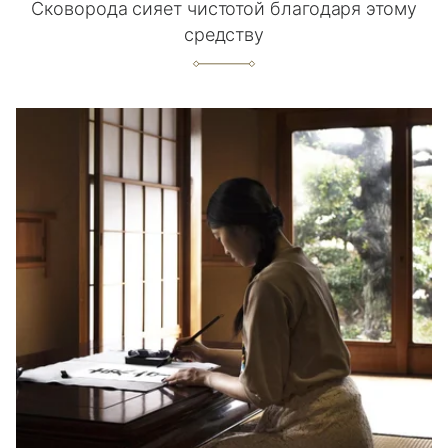
Сковорода сияет чистотой благодаря этому
средству