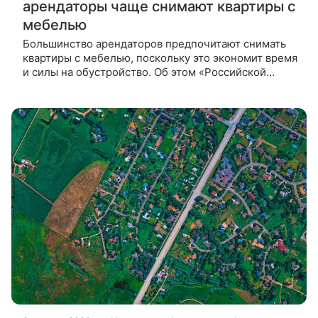
арендаторы чаще снимают квартиры с
мебелью
Большинство арендаторов предпочитают снимать
квартиры с мебелью, поскольку это экономит время
и силы на обустройство. Об этом «Российской
газете» рассказала эксперт Светлана Опрышко. Она
отметила, что число