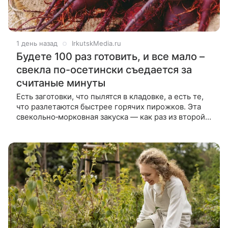
1 день назад
IrkutskMedia.ru
Будете 100 раз готовить, и все мало –
свекла по-осетински съедается за
считаные минуты
Есть заготовки, что пылятся в кладовке, а есть те,
что разлетаются быстрее горячих пирожков. Эта
свекольно‑морковная закуска — как раз из второй
категории. Расскажем простой способ приготовить
её так, чтобы