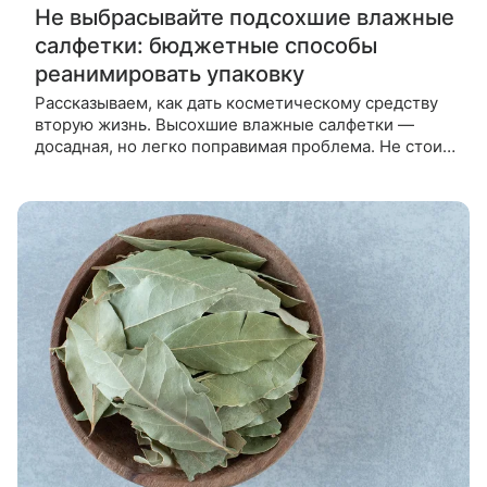
Не выбрасывайте подсохшие влажные
салфетки: бюджетные способы
реанимировать упаковку
Рассказываем, как дать косметическому средству
вторую жизнь. Высохшие влажные салфетки —
досадная, но легко поправимая проблема. Не стоит
отправить упаковку предметов гигиены в мусорное
ведро и тратиться на