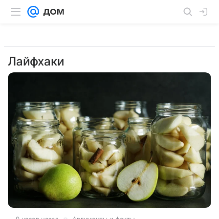
Лайфхаки