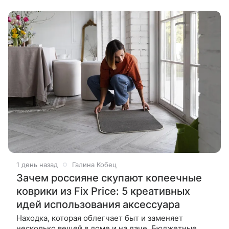
свежий след еще можно
1 день назад
Галина Кобец
Зачем россияне скупают копеечные
коврики из Fix Price: 5 креативных
идей использования аксессуара
Находка, которая облегчает быт и заменяет
несколько вещей в доме и на даче. Бюджетные