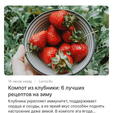
Затвердевший налет требует
16 часов назад
Lenta.Ru
Компот из клубники: 6 лучших
рецептов на зиму
Клубника укрепляет иммунитет, поддерживает
сердце и сосуды, а ее яркий вкус способен поднять
настроение даже зимой. В компоте эта ягода