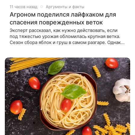
11 часов назад
Аргументы и факты
Агроном поделился лайфхаком для
спасения поврежденных веток
Эксперт рассказал, как нужно действовать, если
под тяжестью урожая обломилась крупная ветка.
Сезон сбора яблок и груш в самом разгаре. Однако
чем богаче урожай, тем выше риск повреждений:
под тяжестью плодов