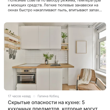
Полезные советы по выбору режима, температуры
и моющих средств. Легкие тюлевые занавески на
окнах быстро накапливают пыль, впитывают запахи
и теряют свою свежесть. Чтобы освежить
аксессуар, необходимо постирать
17 часов назад
Галина Кобец
Скрытые опасности на кухне: 5
кухонных предметов, которые могут