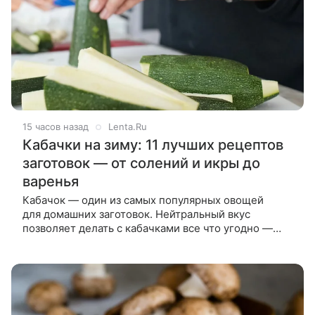
15 часов назад
Lenta.Ru
Кабачки на зиму: 11 лучших рецептов
заготовок — от солений и икры до
варенья
Кабачок — один из самых популярных овощей
для домашних заготовок. Нейтральный вкус
позволяет делать с кабачками все что угодно —
в сезон их солят, маринуют, перетирают в икру
и даже варят из них варенье. Есть