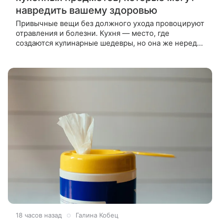
навредить вашему здоровью
Привычные вещи без должного ухода провоцируют
отравления и болезни. Кухня — место, где
создаются кулинарные шедевры, но она же нередко
становится источником неприятностей, если не
следить за чистотой некоторых,
18 часов назад
Галина Кобец