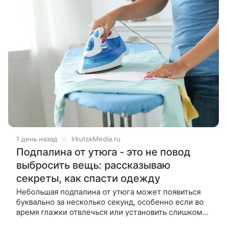
1 день назад
IrkutskMedia.ru
Подпалина от утюга - это не повод
выбросить вещь: рассказываю
секреты, как спасти одежду
Небольшая подпалина от утюга может появиться
буквально за несколько секунд, особенно если во
время глажки отвлечься или установить слишком
высокую температуру. Однако в ряде случаев