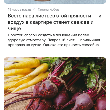
19 часов назад
Галина Кобец
Всего пара листьев этой пряности — и
воздух в квартире станет свежее и
чище
Простой способ создать в помещении более
здоровую атмосферу. Лавровый лист — привычная
приправа на кухне. Однако эта пряность способна
не только изменять вкус и аромат блюд, но и
оздоравливать микроклимат в