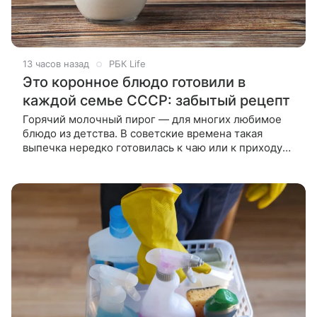
13 часов назад
РБК Life
Это коронное блюдо готовили в
каждой семье СССР: забытый рецепт
Горячий молочный пирог — для многих любимое
блюдо из детства. В советские времена такая
выпечка нередко готовилась к чаю или к приходу
гостей. У пирога насыщенный сливочно-молочный
вкус, а готовится он из