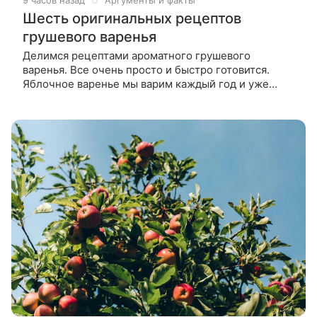
9 часов назад
Аргументы и факты
Шесть оригинальных рецептов
грушевого варенья
Делимся рецептами ароматного грушевого
варенья. Все очень просто и быстро готовится.
Яблочное варенье мы варим каждый год и уже
можем делать это с закрытыми глазами. А вот
варенье грушевое — куда более редкий