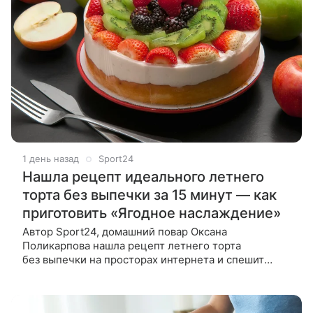
1 день назад
Sport24
Нашла рецепт идеального летнего
торта без выпечки за 15 минут — как
приготовить «Ягодное наслаждение»
Автор Sport24, домашний повар Оксана
Поликарпова нашла рецепт летнего торта
без выпечки на просторах интернета и спешит
поделиться кулинарной находкой. Летом совсем
не хочется подолгу стоять у горячей духовки,