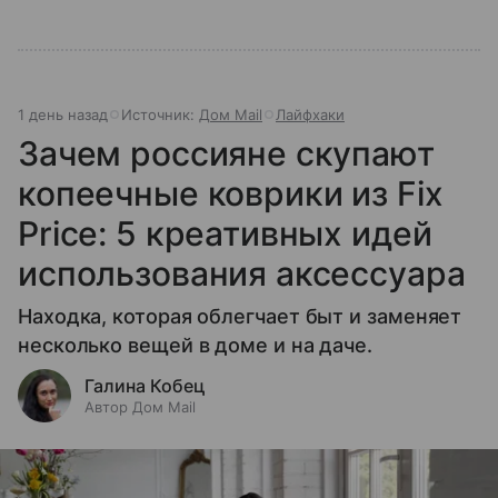
1 день назад
Источник:
Дом Mail
Лайфхаки
Зачем россияне скупают
копеечные коврики из Fix
Price: 5 креативных идей
использования аксессуара
Находка, которая облегчает быт и заменяет
несколько вещей в доме и на даче.
Галина Кобец
Автор Дом Mail