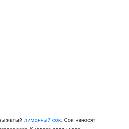
жевыжатый
лимонный сок
. Сок наносят