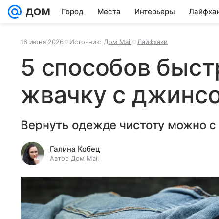
Город
Места
Интерьеры
Лайфха
16 июня 2026
Источник:
Дом Mail
Лайфхаки
5 способов быст
жвачку с джинсо
Вернуть одежде чистоту можно с
Галина Кобец
Автор Дом Mail