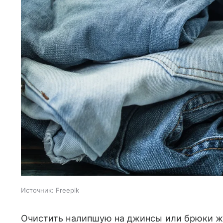
Источник:
Freepik
Очистить налипшую на джинсы или брюки же