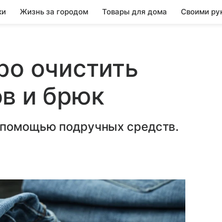
ки
Жизнь за городом
Товары для дома
Своими ру
ро очистить
в и брюк
 помощью подручных средств.