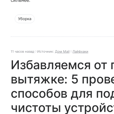
сильнее.
Уборка
11 часов назад
Источник:
Дом Mail
Лайфхаки
Избавляемся от 
вытяжке: 5 про
способов для п
чистоты устройс