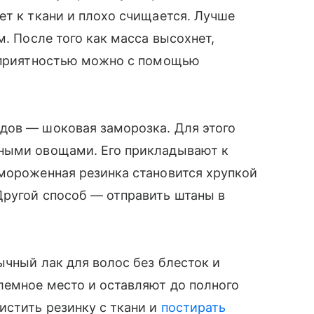
ет к ткани и плохо счищается. Лучше
м. После того как масса высохнет,
неприятностью можно с помощью
дов — шоковая заморозка. Для этого
нными овощами. Его прикладывают к
дмороженная резинка становится хрупкой
Другой способ — отправить штаны в
ычный лак для волос без блесток и
лемное место и оставляют до полного
истить резинку с ткани и
постирать