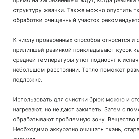
прямо на загрязнение и ждут, когда резинка
структуру жвачки. Также можно опустить т
обработки очищенный участок рекомендует
К числу проверенных способов относится и 
прилипшей резинкой прикладывают кусок ка
средней температуры утюг подносят к испа
небольшом расстоянии. Тепло поможет размя
подложке.
Использовать для очистки брюк можно и с
нагревают, но не дают закипеть. Затем с п
обрабатывают проблемную зону. Вещество 
Необходимо аккуратно очищать ткань, стара