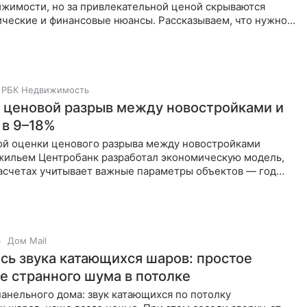
ижимости, но за привлекательной ценой скрываются
ческие и финансовые нюансы. Рассказываем, что нужно
ем, как
РБК Недвижимость
 ценовой разрыв между новостройками и
 в 9–18%
ой оценки ценового разрыва между новостройками
жильем Центробанк разработал экономическую модель,
расчетах учитывает важные параметры объектов — год
а, класс
Дом Mail
есь звука катающихся шаров: простое
е странного шума в потолке
анельного дома: звук катающихся по потолку