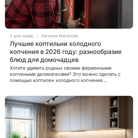
2 дня назад
Евгения Матапова
Лучшие коптильни холодного
копчения в 2026 году: разнообразие
блюд для домочадцев
Хотите удивить родных своими фирменными
копчеными деликатесами? Это можно сделать с
помощью коптилен холодного копчения.
Подготовили список лучших моделей в 2026 году,
которые помогут создать кулинарные