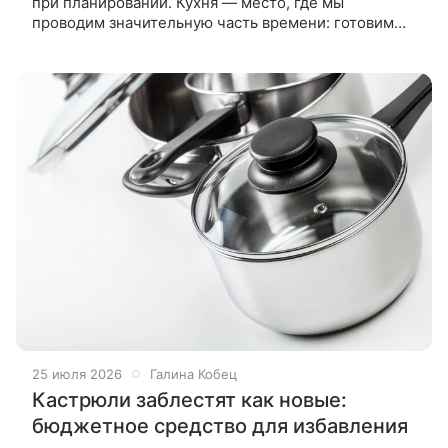
при планировании. Кухня — место, где мы
проводим значительную часть времени: готовим
еду, общаемся с семьей и друзьями. Комфорт и
функциональность этого
25 июля 2026
Галина Кобец
Кастрюли заблестят как новые:
бюджетное средство для избавления