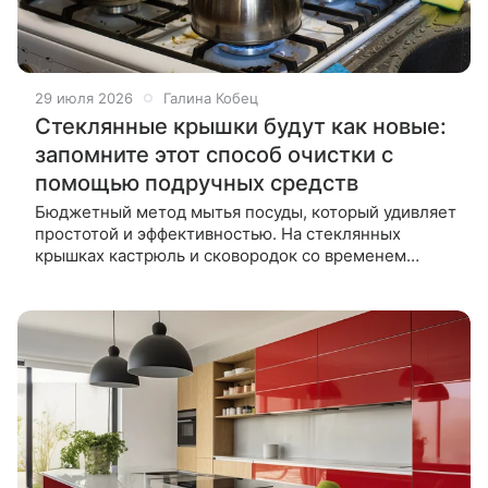
29 июля 2026
Галина Кобец
Стеклянные крышки будут как новые:
запомните этот способ очистки с
помощью подручных средств
Бюджетный метод мытья посуды, который удивляет
простотой и эффективностью. На стеклянных
крышках кастрюль и сковородок со временем
появляется жирный налет и мутные разводы.
Агрессивная химия может повредить