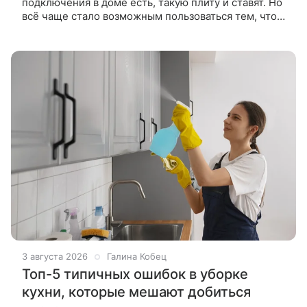
подключения в доме есть, такую плиту и ставят. Но
всё чаще стало возможным пользоваться тем, что
удобнее, или комбинировать: например, варочная
панель с газовыми
3 августа 2026
Галина Кобец
Топ-5 типичных ошибок в уборке
кухни, которые мешают добиться