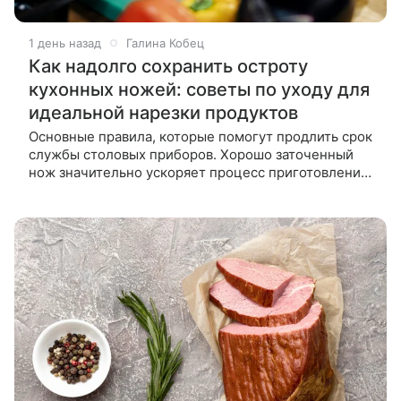
1 день назад
Галина Кобец
Как надолго сохранить остроту
кухонных ножей: советы по уходу для
идеальной нарезки продуктов
Основные правила, которые помогут продлить срок
службы столовых приборов. Хорошо заточенный
нож значительно ускоряет процесс приготовления
пищи, снижает риск травм и позволяет ровнее
нарезать продукты. Однако