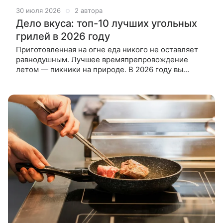
30 июля 2026
2 автора
Дело вкуса: топ-10 лучших угольных
грилей в 2026 году
Приготовленная на огне еда никого не оставляет
равнодушным. Лучшее времяпрепровождение
летом — пикники на природе. В 2026 году вы
можете сделать меню для них еще более
разнообразным, приобретя современный