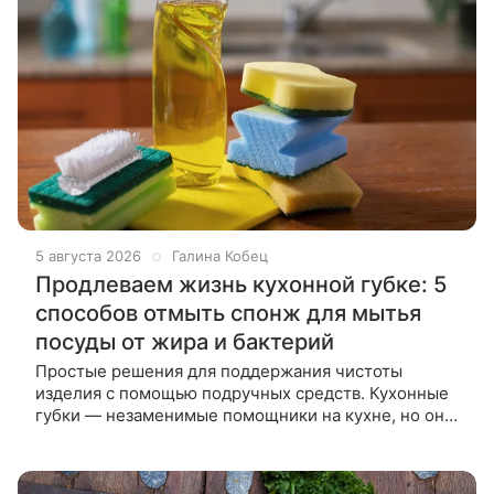
5 августа 2026
Галина Кобец
Продлеваем жизнь кухонной губке: 5
способов отмыть спонж для мытья
посуды от жира и бактерий
Простые решения для поддержания чистоты
изделия с помощью подручных средств. Кухонные
губки — незаменимые помощники на кухне, но они
быстро становятся рассадниками бактерий и
неприятных запахов из-за скопления