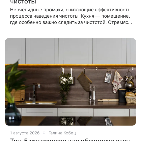
чистоты
Неочевидные промахи, снижающие эффективность
процесса наведения чистоты. Кухня — помещение,
где особенно важно следить за чистотой. Стремясь
к идеальному порядку, многие неосознанно
допускают ошибки, которые
1 августа 2026
Галина Кобец
Топ-5 материалов для облицовки стен