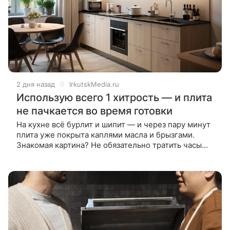
2 дня назад
IrkutskMedia.ru
Использую всего 1 хитрость — и плита
не пачкается во время готовки
На кухне всё бурлит и шипит — и через пару минут
плита уже покрыта каплями масла и брызгами.
Знакомая картина? Не обязательно тратить часы
на оттирание нагара: есть простые приёмы,
которые заметно облегчают