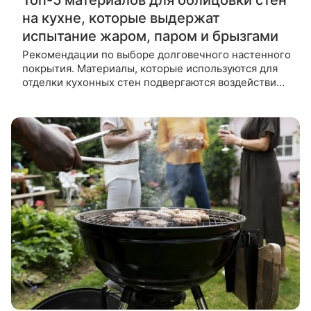
на кухне, которые выдержат
испытание жаром, паром и брызгами
Рекомендации по выборе долговечного настенного
покрытия. Материалы, которые используются для
отделки кухонных стен подвергаются воздействию
высокой влажности. На них также оседают пыль и
разного рода