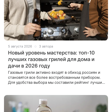
5 августа 2026
3 автора
Новый уровень мастерства: топ-10
лучших газовых грилей для дома и
дачи в 2026 году
Газовые грили активно входят в обиход россиян и
становятся все более востребованным прибором.
Для удобства выбора мы составили рейтинг лучших
образцов 2026 года от проверенных
производителей. Как