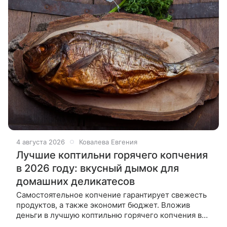
4 августа 2026
Ковалева Евгения
Лучшие коптильни горячего копчения
в 2026 году: вкусный дымок для
домашних деликатесов
Самостоятельное копчение гарантирует свежесть
продуктов, а также экономит бюджет. Вложив
деньги в лучшую коптильню горячего копчения в
2026 году, вы получите возможность наслаждаться