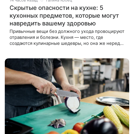
14 часов назад
Галина Кобец
Скрытые опасности на кухне: 5
кухонных предметов, которые могут
навредить вашему здоровью
Привычные вещи без должного ухода провоцируют
отравления и болезни. Кухня — место, где
создаются кулинарные шедевры, но она же нередко
становится источником неприятностей, если не
следить за чистотой некоторых,