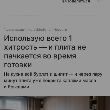
Поделиться
1 день назад
IrkutskMedia.ru
Новости
Использую всего 1
хитрость — и плита не
пачкается во время
готовки
На кухне всё бурлит и шипит — и через пару
минут плита уже покрыта каплями масла
и брызгами.