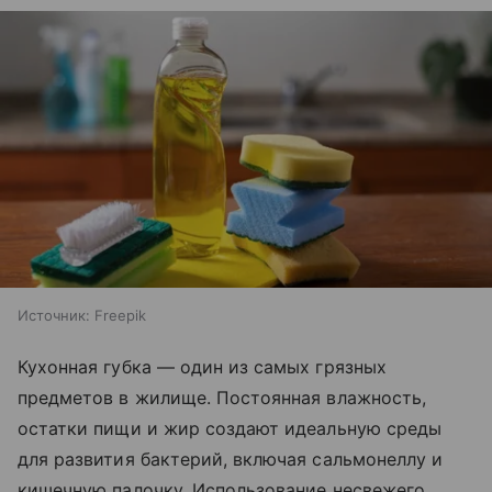
Источник:
Freepik
Кухонная губка — один из самых грязных
предметов в жилище. Постоянная влажность,
остатки пищи и жир создают идеальную среды
для развития бактерий, включая сальмонеллу и
кишечную палочку. Использование несвежего