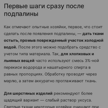
Первые шаги сразу после
подпалины
Как отмечают опытные хозяйки, первое, что стоит
сделать после появления подпалины, —
дать ткани
остыть, промыв поврежденный участок холодной
водой.
После этого можно подобрать средство с
учетом типа материала. Так,
для хлопковых и
льняных вещей
часто используют смесь 3%-ной
перекиси водорода и нашатырного спирта в
равных пропорциях. Обработку проводят через
марлю, а затем аккуратно проглаживают ткань.
Для шерстяных изделий
рекомендуют более
щадящий вариант — слабый раствор уксуса.
Светлые ткани некоторые хозяйки очищают при