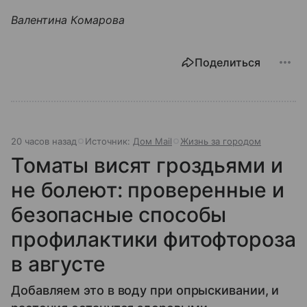
Валентина Комарова
Поделиться
20 часов назад
Источник:
Дом Mail
Жизнь за городом
Томаты висят гроздьями и
не болеют: проверенные и
безопасные способы
профилактики фитофтороза
в августе
Добавляем это в воду при опрыскивании, и