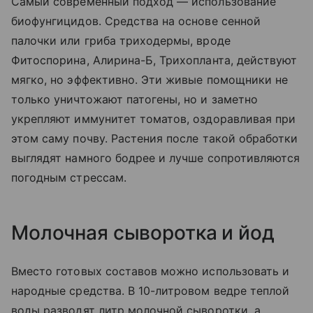
Самый современный подход — использование
биофунгицидов. Средства на основе сенной
палочки или гриба триходермы, вроде
Фитоспорина, Алирина-Б, Трихопланта, действуют
мягко, но эффективно. Эти живые помощники не
только уничтожают патогены, но и заметно
укрепляют иммунитет томатов, оздоравливая при
этом саму почву. Растения после такой обработки
выглядят намного бодрее и лучше сопротивляются
погодным стрессам.
Молочная сыворотка и йод
Вместо готовых составов можно использовать и
народные средства. В 10-литровом ведре теплой
воды разводят литр молочной сыворотки, а