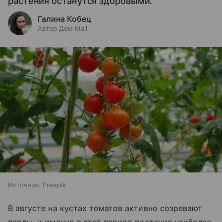
растения останутся здоровыми.
Галина Кобец
Автор Дом Mail
Источник:
Freepik
В августе на кустах томатов активно созревают
плоды, и именно в этот период растения наиболее