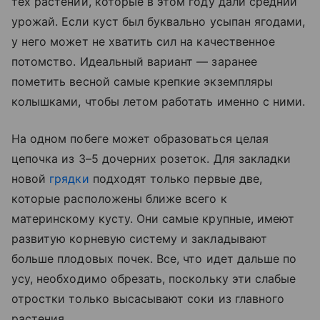
тех растений, которые в этом году дали средний
урожай. Если куст был буквально усыпан ягодами,
у него может не хватить сил на качественное
потомство. Идеальный вариант — заранее
пометить весной самые крепкие экземпляры
колышками, чтобы летом работать именно с ними.
На одном побеге может образоваться целая
цепочка из 3–5 дочерних розеток. Для закладки
новой
грядки
подходят только первые две,
которые расположены ближе всего к
материнскому кусту. Они самые крупные, имеют
развитую корневую систему и закладывают
больше плодовых почек. Все, что идет дальше по
усу, необходимо обрезать, поскольку эти слабые
отростки только высасывают соки из главного
растения.