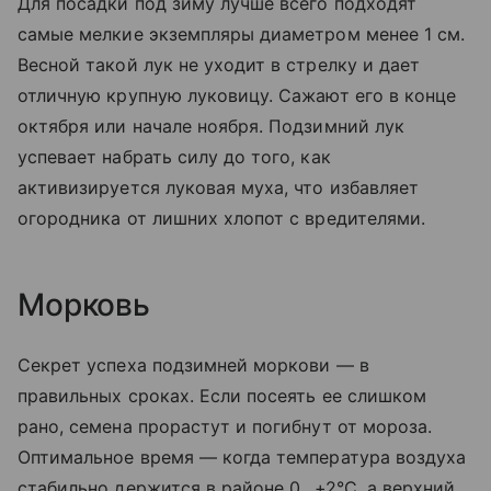
Для посадки под зиму лучше всего подходят
самые мелкие экземпляры диаметром менее 1 см.
Весной такой лук не уходит в стрелку и дает
отличную крупную луковицу. Сажают его в конце
октября или начале ноября. Подзимний лук
успевает набрать силу до того, как
активизируется луковая муха, что избавляет
огородника от лишних хлопот с вредителями.
Морковь
Секрет успеха подзимней моркови — в
правильных сроках. Если посеять ее слишком
рано, семена прорастут и погибнут от мороза.
Оптимальное время — когда температура воздуха
стабильно держится в районе 0...+2°C, а верхний