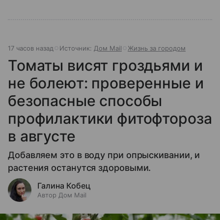
17 часов назад
Источник:
Дом Mail
Жизнь за городом
Томаты висят гроздьями и
не болеют: проверенные и
безопасные способы
профилактики фитофтороза
в августе
Добавляем это в воду при опрыскивании, и
растения останутся здоровыми.
Галина Кобец
Автор Дом Mail