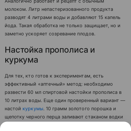
Аналогично работает и рецепт с обычным
молоком. Литр непастеризованного продукта
разводят 4 литрами воды и добавляют 15 капель
йода. Такая обработка не только защищает, но и
заметно ускоряет созревание плодов.
Настойка прополиса и
куркума
Для тех, кто готов к экспериментам, есть
эффективный «аптечный» метод: необходимо
развести 60 мл спиртовой настойки прополиса в
10 литрах воды. Еще один проверенный вариант —
настой
куркумы
. 10 грамм золотого порошка и
щепотку черного перца заливают стаканом водки
на сутки. По истечении отведенного 50 мл