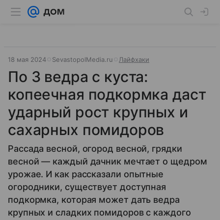
18 мая 2024
SevastopolMedia.ru
Лайфхаки
По 3 ведра с куста:
копеечная подкормка даст
ударный рост крупных и
сахарных помидоров
Рассада весной, огород весной, грядки
весной — каждый дачник мечтает о щедром
урожае. И как рассказали опытные
огородники, существует доступная
подкормка, которая может дать ведра
крупных и сладких помидоров с каждого