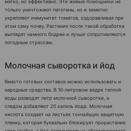
мягко, но эффективно. Эти живые помощники не
только уничтожают патогены, но и заметно
укрепляют иммунитет томатов, оздоравливая при
этом саму почву. Растения после такой обработки
выглядят намного бодрее и лучше сопротивляются
погодным стрессам.
Молочная сыворотка и йод
Вместо готовых составов можно использовать и
народные средства. В 10-литровом ведре теплой
воды разводят литр молочной сыворотки, а
следом добавляют 20 капель йода. Молочная
кислота создает на листьях тончайшую защитную
пленку, которая буквально блокирует прорастание
спор грибка, а йод дополнительно обеззараживает