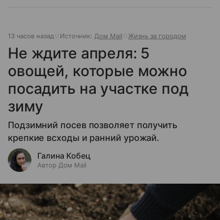
13 часов назад
Источник:
Дом Mail
Жизнь за городом
Не ждите апреля: 5
овощей, которые можно
посадить на участке под
зиму
Подзимний посев позволяет получить
крепкие всходы и ранний урожай.
Галина Кобец
Автор Дом Mail