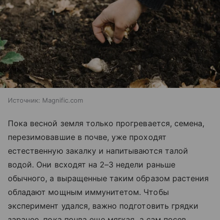
Источник:
Magnific.com
Пока весной земля только прогревается, семена,
перезимовавшие в почве, уже проходят
естественную закалку и напитываются талой
водой. Они всходят на 2–3 недели раньше
обычного, а выращенные таким образом растения
обладают мощным иммунитетом. Чтобы
эксперимент удался, важно подготовить грядки
заранее, пока почва еще мягкая, а сам посев