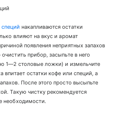
еций
 специй
накапливаются остатки
лько влияют на вкус и аромат
причиной появления неприятных запахов
 очистить прибор, засыпьте в него
но 1—2 столовые ложки) и измельчите
а впитает остатки кофе или специй, а
апахов. После этого просто высыпьте
кой. Такую чистку рекомендуется
ре необходимости.