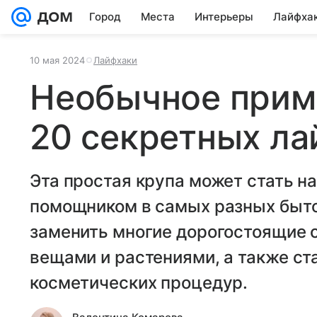
Город
Места
Интерьеры
Лайфха
10 мая 2024
Лайфхаки
Необычное прим
20 секретных ла
Эта простая крупа может стать 
помощником в самых разных быто
заменить многие дорогостоящие с
вещами и растениями, а также ст
косметических процедур.