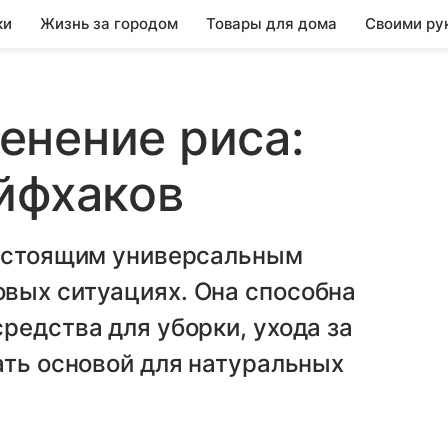
ки
Жизнь за городом
Товары для дома
Своими ру
енение риса:
йфхаков
настоящим универсальным
вых ситуациях. Она способна
редства для уборки, ухода за
ать основой для натуральных