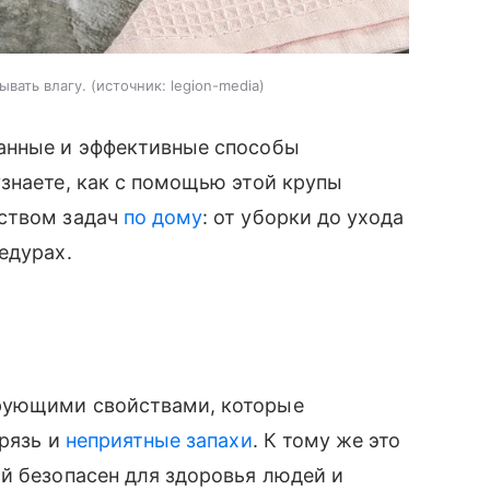
вать влагу.
источник:
legion-media
анные и эффективные способы
знаете, как с помощью этой крупы
еством задач
по дому
: от уборки до ухода
едурах.
рующими свойствами, которые
грязь и
неприятные запахи
. К тому же это
й безопасен для здоровья людей и