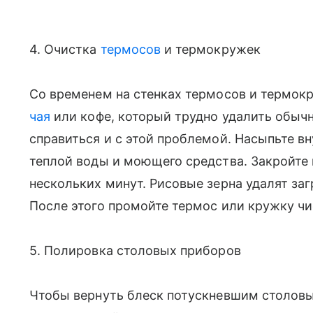
4. Очистка
термосов
и термокружек
Со временем на стенках термосов и термок
чая
или кофе, который трудно удалить обыч
справиться и с этой проблемой. Насыпьте вн
теплой воды и моющего средства. Закройте 
нескольких минут. Рисовые зерна удалят заг
После этого промойте термос или кружку чи
5. Полировка столовых приборов
Чтобы вернуть блеск потускневшим столовы