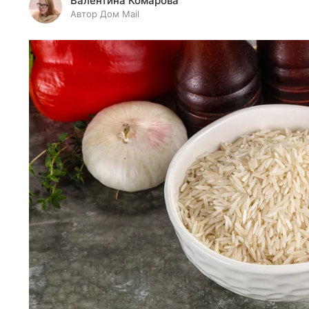
Валентина Комарова
Автор Дом Mail