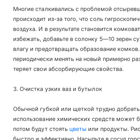
Многие сталкивались с проблемой отсырев
происходит из-за того, что соль гигроскопич
воздуха. И в результате становится комкова
избежать, добавьте в солонку 5—10 зерен с
влагу и предотвращать образование комков.
периодически менять на новый примерно раз
теряет свои абсорбирующие свойства.
3. Очистка узких ваз и бутылок
Обычной губкой или щеткой трудно добратьс
использование химических средств может бы
потом будут стоять
цветы
или продукты. Рис
быстро и эффективно. Насыпьте в сосуд горс