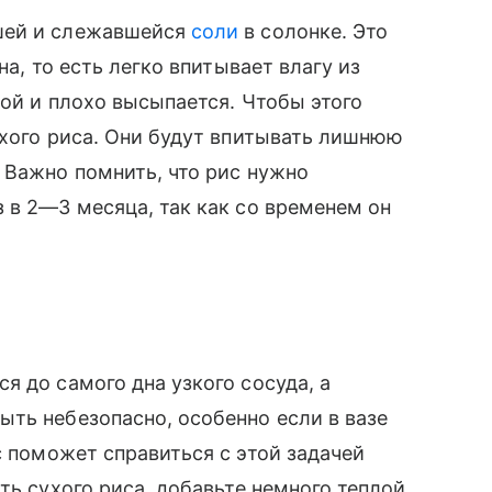
шей и слежавшейся
соли
в солонке. Это
на, то есть легко впитывает влагу из
той и плохо высыпается. Чтобы этого
ухого риса. Они будут впитывать лишнюю
 Важно помнить, что рис нужно
 в 2—3 месяца, так как со временем он
я до самого дна узкого сосуда, а
ть небезопасно, особенно если в вазе
 поможет справиться с этой задачей
ть сухого риса, добавьте немного теплой