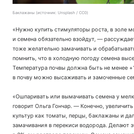
Баклажаны
источник:
Unsplash / CC0
«Нужно купить стимуляторы роста, в золе м
и семена обязательно взойдут, — рассужда
тоже желательно замачивать и обрабатывать
помнить, что в холодную погоду семена высе
Температура почвы должна быть не менее +
в почву можно высаживать и замоченные се
«Ошпаривать или вымачивать семена у мелк
говорит Ольга Гончар. — Конечно, увеличит
культур как томаты, перцы, баклажаны и да
замачивания в перекиси водорода. Делают 