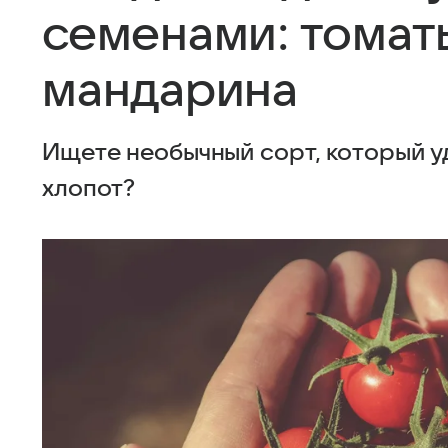
семенами: томат
мандарина
Ищете необычный сорт, который уд
хлопот?