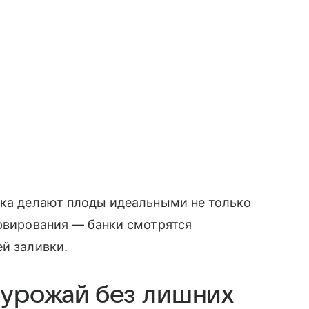
рка делают плоды идеальными не только
ервирования — банки смотрятся
ей заливки.
 урожай без лишних