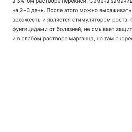
в 3%-ом растворе перекиси. Семена замачив
на 2−3 день. После этого можно высаживать
всхожесть и является стимулятором роста. 
фунгицидами от болезней, не смывает защит
и в слабом растворе марганца, но там скор