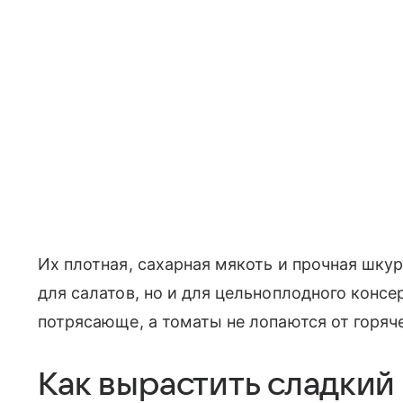
Их плотная, сахарная мякоть и прочная шку
для салатов, но и для цельноплодного конс
потрясающе, а томаты не лопаются от горяч
Как вырастить сладкий