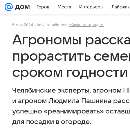
Город
Места
Интерьеры
Лайфхак
5 мая 2024
АиФ Челябинск
Жизнь за городом
Агрономы расска
прорастить семе
сроком годности
Челябинские эксперты, агроном Н
и агроном Людмила Пашнина расск
успешно «реанимировать» оставш
для посадки в огороде.