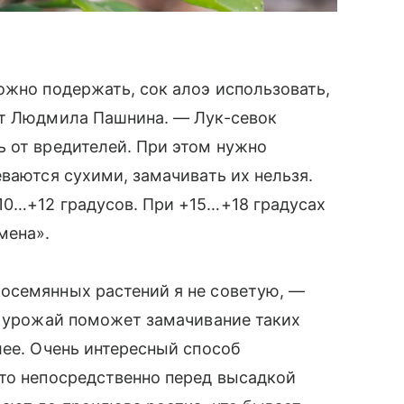
ожно подержать, сок алоэ использовать,
ет Людмила Пашнина. — Лук-севок
 от вредителей. При этом нужно
ваются сухими, замачивать их нельзя.
10…+12 градусов. При +15…+18 градусах
мена».
осемянных растений я не советую, —
ь урожай поможет замачивание таких
лее. Очень интересный способ
это непосредственно перед высадкой