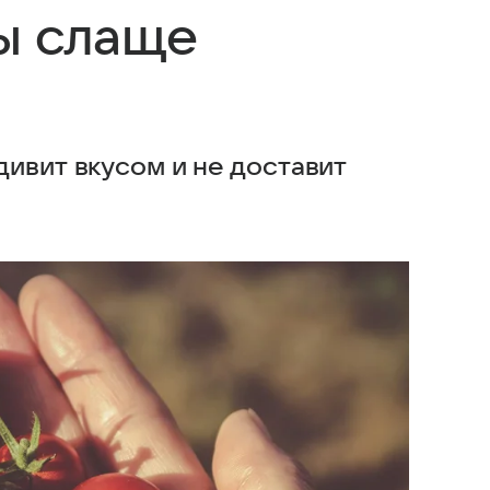
ы слаще
ивит вкусом и не доставит