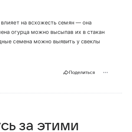
 влияет на всхожесть семян — она
ена огурца можно высыпав их в стакан
одные семена можно выявить у свеклы
Поделиться
сь за этими