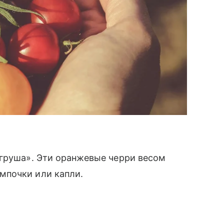
 груша». Эти оранжевые черри весом
мпочки или капли.