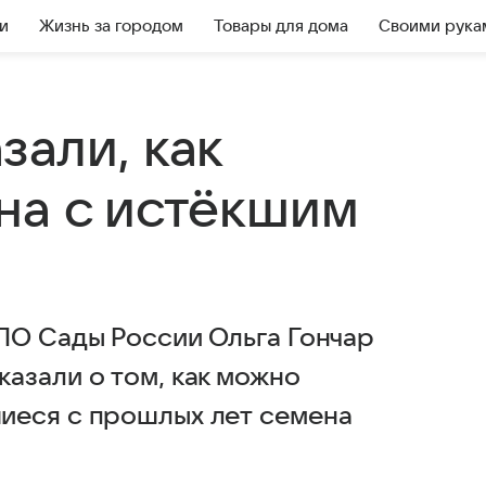
и
Жизнь за городом
Товары для дома
Своими рука
зали, как
на с истёкшим
ПО Сады России Ольга Гончар
азали о том, как можно
иеся с прошлых лет семена