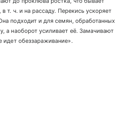
ают до проклюва ростка, что бывает
,
в т. ч.
и на рассаду. Перекись ускоряет
Она подходит и для семян, обработанных
у, а наоборот усиливает её. Замачивают
ее идет обеззараживание».