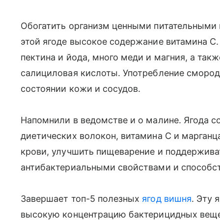
Обогатить организм ценными питательными
этой ягоде высокое содержание витамина С.
пектина и йода, много меди и магния, а так
салициловая кислоты. Употребление смород
состоянии кожи и сосудов.
Напомнили в ведомстве и о малине. Ягода 
диетических волокон, витамина С и марганца
крови, улучшить пищеварение и поддержива
антибактериальными свойствами и способс
Завершает топ-5 полезных
ягод вишня
. Эту 
высокую концентрацию бактерицидных вещес