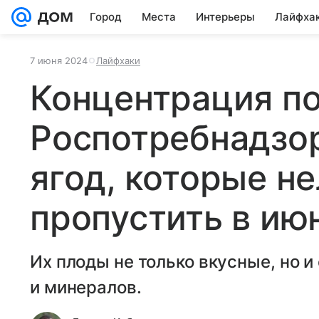
Город
Места
Интерьеры
Лайфха
7 июня 2024
Лайфхаки
Концентрация по
Роспотребнадзор
ягод, которые не
пропустить в ию
Их плоды не только вкусные, но 
и минералов.