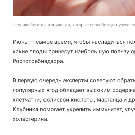
Черника богата антоцианами, которые способствуют улучше
Июнь — самое время, чтобы насладиться по
какие плоды принесут наибольшую пользу о
Роспотребнадзора.
В первую очередь эксперты советуют обрати
популярных ягод обладает высоким содержа
клетчатки, фолиевой кислоты, марганца и д
Клубника помогает укрепить иммунитет, улу
холестерина.