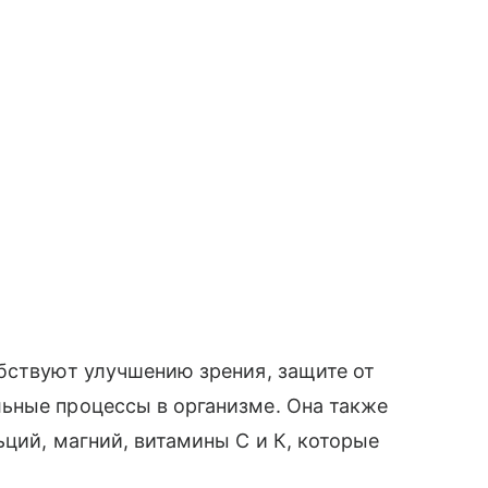
бствуют улучшению зрения, защите от
ьные процессы в организме. Она также
ьций, магний, витамины С и К, которые