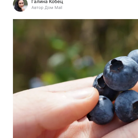
Галина Кобец
Автор Дом Mail