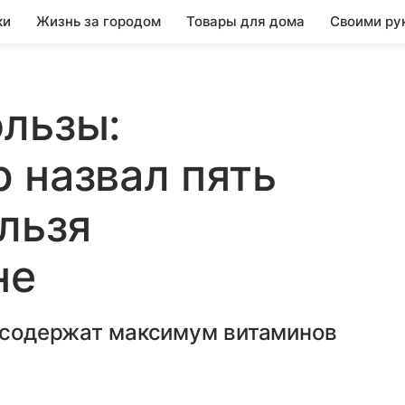
ки
Жизнь за городом
Товары для дома
Своими ру
льзы:
 назвал пять
льзя
не
и содержат максимум витаминов