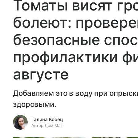
Томаты висят гр
болеют: провере
безопасные спо
профилактики фи
августе
Добавляем это в воду при опрыск
здоровыми.
Галина Кобец
Автор Дом Mail