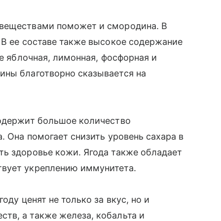
 веществами поможет и смородина. В
 В ее составе также высокое содержание
же яблочная, лимонная, фосфорная и
ины благотворно сказывается на
содержит большое количество
. Она помогает снизить уровень сахара в
ть здоровье кожи. Ягода также обладает
твует укреплению иммунитета.
ягоду ценят не только за вкус, но и
тв, а также железа, кобальта и