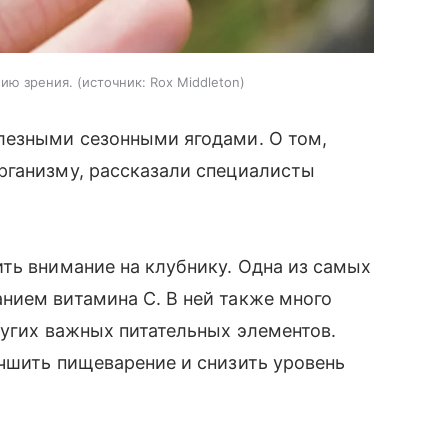
нию зрения.
источник:
Rox Middleton
лезными сезонными ягодами. О том,
рганизму, рассказали специалисты
ть внимание на клубнику. Одна из самых
нием витамина С. В ней также много
ругих важных питательных элементов.
чшить пищеварение и снизить уровень