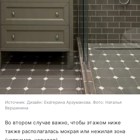
Источник:
Дизайн: Екатерина Арзуманова. Фото: Наталья
Вершинина
Во втором случае важно, чтобы этажом ниже
также располагалась мокрая или нежилая зона
(например, коридор).