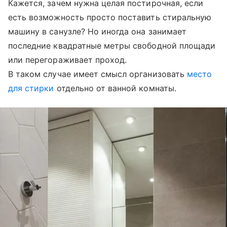
Кажется, зачем нужна целая постирочная, если
есть возможность просто поставить стиральную
машину в санузле? Но иногда она занимает
последние квадратные метры свободной площади
или перегораживает проход.
В таком случае имеет смысл организовать
место
для стирки
отдельно от ванной комнаты.