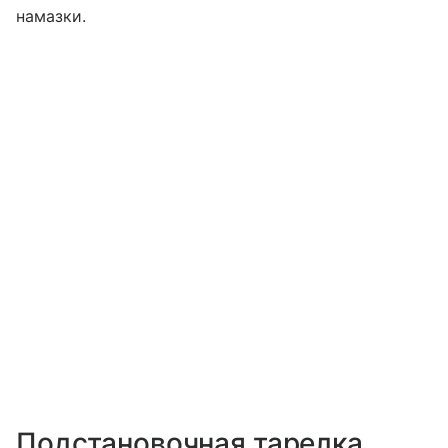
намазки.
Подстановочная тарелка