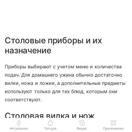
Столовые приборы и их
назначение
Приборы выбирают с учетом меню и количества
подач. Для домашнего ужина обычно достаточно
вилки, ножа и ложки, а дополнительные предметы
используют только для тех блюд, которым они
соответствуют.
Столовая вилка и нож
Актуальное
Топ дня
Видео
Приложение
Столовая вилка и нож предназначены для