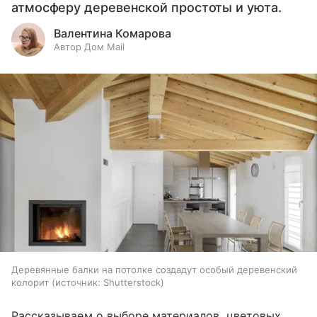
атмосферу деревенской простоты и уюта.
Валентина Комарова
Автор Дом Mail
Деревянные балки на потолке создадут особый деревенский
колорит
источник:
Shutterstock
Рассказываем о выборе материалов, цветовых