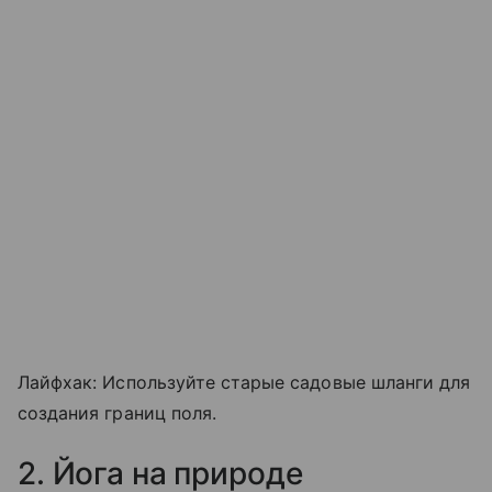
Лайфхак: Используйте старые садовые шланги для
создания границ поля.
2. Йога на природе