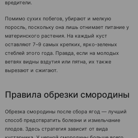
вредители.
Помимо сухих побегов, убирают и мелкую
поросль, поскольку она лишь отнимает питание у
материнского растения. На каждый куст
оставляют 7–9 самых крепких, ярко-зеленых
стеблей этого года. Правда, если на молодых
ветвях видны вздутия или пятна, их также
вырезают и сжигают.
Правила обрезки смородины
Обрезка смородины после сбора ягод — лучший
способ предотвратить болезни и измельчание
плодов. Здесь стратегия зависит от вида
кустарника. У черной смородины больше всего