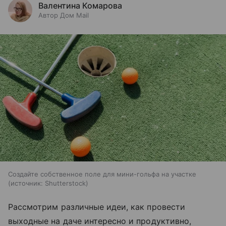
Валентина Комарова
Автор Дом Mail
Создайте собственное поле для мини-гольфа на участке
источник:
Shutterstock
Рассмотрим различные идеи, как провести
выходные на даче интересно и продуктивно,