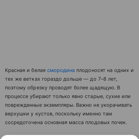
Красная и белая
смородина
плодоносят на одних и
тех же ветках гораздо дольше — до 7–8 лет,
поэтому обрезку проводят более щадящую. В
процессе убирают только явно старые, сухие или
поврежденные экземпляры. Важно не укорачивать
верхушки у кустов, поскольку именно там
сосредоточена основная масса плодовых почек.
Сразу после обрезки растения подкармливают