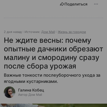
Поделиться
2 дня назад
Источник:
Дом Mail
Жизнь за городом
Не ждите весны: почему
опытные дачники обрезают
малину и смородину сразу
после сбора урожая
Важные тонкости послеуборочного ухода за
ягодными кустарниками.
Галина Кобец
Автор Дом Mail