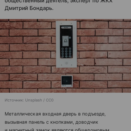
общественный деятель, эксперт по ЖКХ
Дмитрий Бондарь.
Источник:
Unsplash / CC0
Металлическая входная дверь в подъезде,
вызывная панель с кнопками, доводчик
и магнитный замок являются общедомовым