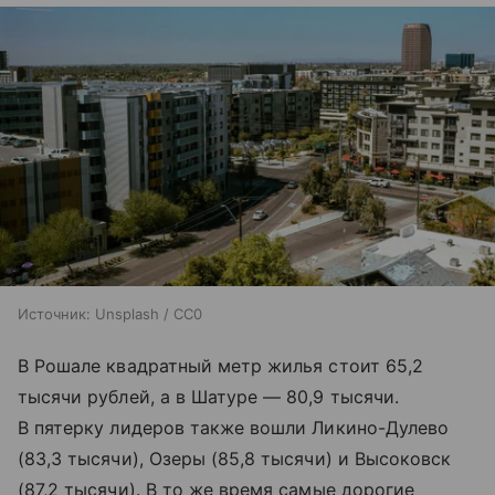
Источник:
Unsplash / CC0
В Рошале квадратный метр жилья стоит 65,2
тысячи рублей, а в Шатуре — 80,9 тысячи.
В пятерку лидеров также вошли Ликино-Дулево
(83,3 тысячи), Озеры (85,8 тысячи) и Высоковск
(87,2 тысячи). В то же время самые дорогие