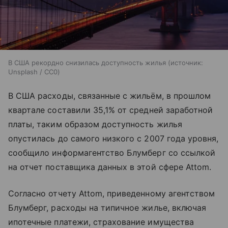
В США рекордно снизилась доступность жилья
источник:
Unsplash / CC0
В США расходы, связанные с жильём, в прошлом
квартале составили 35,1% от средней заработной
платы, таким образом доступность жилья
опустилась до самого низкого с 2007 года уровня,
сообщило информагентство Блумберг со ссылкой
на отчет поставщика данных в этой сфере Attom.
Согласно отчету Attom, приведенному агентством
Блумберг, расходы на типичное жилье, включая
ипотечные платежи, страхование имущества