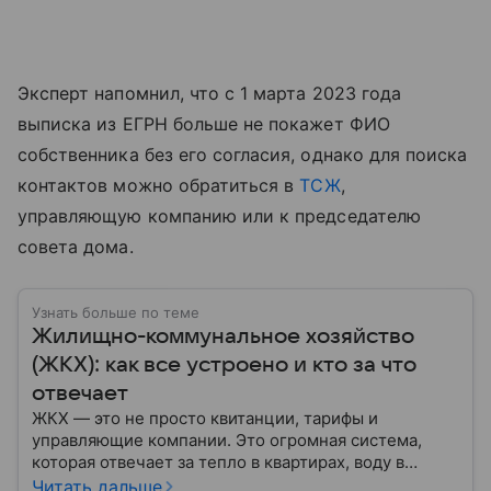
Эксперт напомнил, что с 1 марта 2023 года
выписка из ЕГРН больше не покажет ФИО
собственника без его согласия, однако для поиска
контактов можно обратиться в
ТСЖ
,
управляющую компанию или к председателю
совета дома.
Узнать больше по теме
Жилищно-коммунальное хозяйство
(ЖКХ): как все устроено и кто за что
отвечает
ЖКХ — это не просто квитанции, тарифы и
управляющие компании. Это огромная система,
которая отвечает за тепло в квартирах, воду в
кране, освещение улиц и чистоту во дворах.
Читать дальше