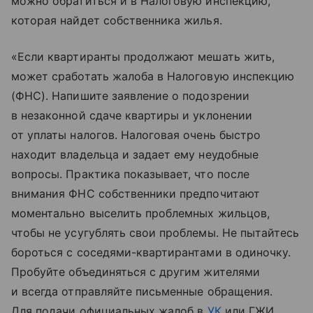
можно обратиться и в Налоговую инспекцию,
которая найдет собственника жилья.
«Если квартиранты продолжают мешать жить,
может сработать жалоба в Налоговую инспекцию
(ФНС). Напишите заявление о подозрении
в незаконной сдаче квартиры и уклонении
от уплаты налогов. Налоговая очень быстро
находит владельца и задает ему неудобные
вопросы. Практика показывает, что после
внимания ФНС собственники предпочитают
моментально выселить проблемных жильцов,
чтобы не усугублять свои проблемы. Не пытайтесь
бороться с соседями-квартирантами в одиночку.
Пробуйте объединяться с другим жителями
и всегда отправляйте письменные обращения.
Для подачи официальных жалоб в
УК
или ГЖИ