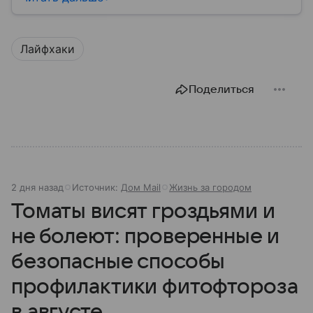
Лайфхаки
Поделиться
2 дня назад
Источник:
Дом Mail
Жизнь за городом
Томаты висят гроздьями и
не болеют: проверенные и
безопасные способы
профилактики фитофтороза
в августе