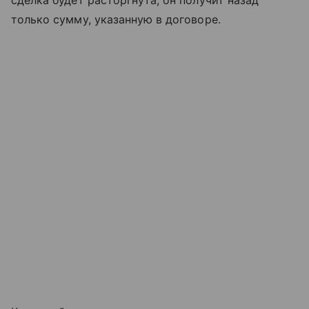
сделка будет расторгнута, он получит назад
только сумму, указанную в договоре.