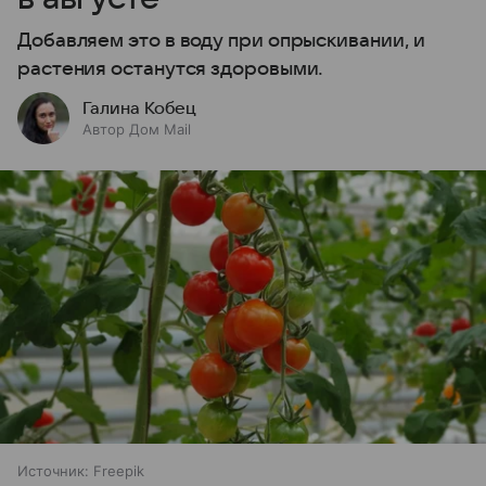
Добавляем это в воду при опрыскивании, и
растения останутся здоровыми.
Галина Кобец
Автор Дом Mail
Источник:
Freepik