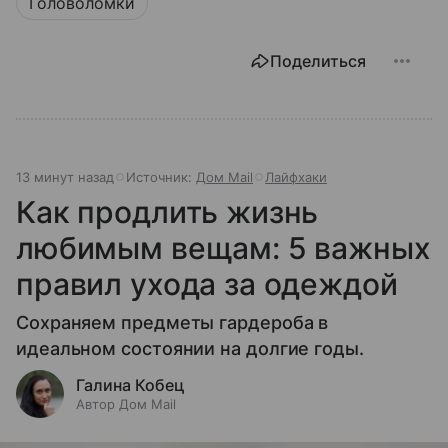
Головоломки
Поделиться
13 минут назад
Источник:
Дом Mail
Лайфхаки
Как продлить жизнь
любимым вещам: 5 важных
правил ухода за одеждой
Сохраняем предметы гардероба в
идеальном состоянии на долгие годы.
Галина Кобец
Автор Дом Mail