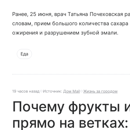
Ранее, 25 июня, врач Татьяна Почеховская р
словам, прием большого количества сахара 
ожирения и разрушением зубной эмали.
Еда
19 часов назад
Источник:
Дом Mail
Жизнь за городом
Почему фрукты и
прямо на ветках