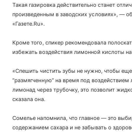
Такая газировка действительно станет отли
произведенным в заводских условиях», — о
«Газете.Ru».
Кроме того, спикер рекомендовала полоскат
избежать воздействия лимонной кислоты на
«Спешить чистить зубы не нужно, чтобы еще
“размягченную” на время под воздействием
лимонад через трубочку, это позволит жидк
сказала она.
Сомелье напомнила, что главное — это выб
содержанием сахара и не забывать о здоро