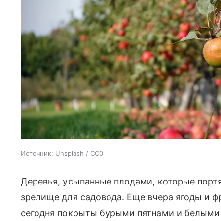
Источник:
Unsplash / CC0
Деревья, усыпанные плодами, которые портя
зрелище для садовода. Еще вчера ягоды и ф
сегодня покрыты бурыми пятнами и белыми 