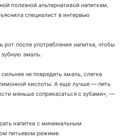
чной полезной альтернативой напиткам,
бъяснила специалист в интервью
ь рот после употребления напитка, чтобы
 зубную эмаль.
 сильнее не повредить эмаль, слегка
 лимонной кислоты. А еще лучше — пить
ости меньше соприкасаться с зубами», —
ирать напитки с минимальным
вом питьевом режиме.