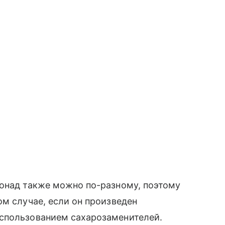
монад также можно по-разному, поэтому
ом случае, если он произведен
спользованием сахарозаменителей.