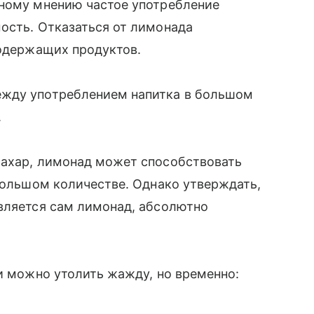
нному мнению частое употребление
ость. Отказаться от лимонада
содержащих продуктов.
ежду употреблением напитка в большом
.
сахар, лимонад может способствовать
 большом количестве. Однако утверждать,
вляется сам лимонад, абсолютно
ки можно утолить жажду, но временно: