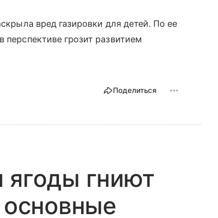
аскрыла вред газировки для детей. По ее
в перспективе грозит развитием
Поделиться
 ягоды гниют
: основные