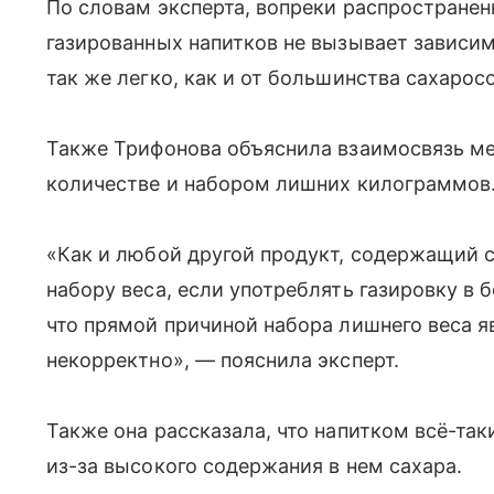
По словам эксперта, вопреки распростране
газированных напитков не вызывает зависим
так же легко, как и от большинства сахаро
Также Трифонова объяснила взаимосвязь м
количестве и набором лишних килограммов
«Как и любой другой продукт, содержащий 
набору веса, если употреблять газировку в
что прямой причиной набора лишнего веса я
некорректно», — пояснила эксперт.
Также она рассказала, что напитком всё-та
из-за высокого содержания в нем сахара.