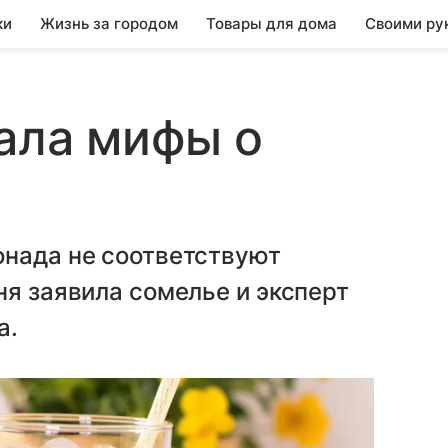
ки
Жизнь за городом
Товары для дома
Своими ру
ала мифы о
онада не соответствуют
ня заявила сомелье и эксперт
а.