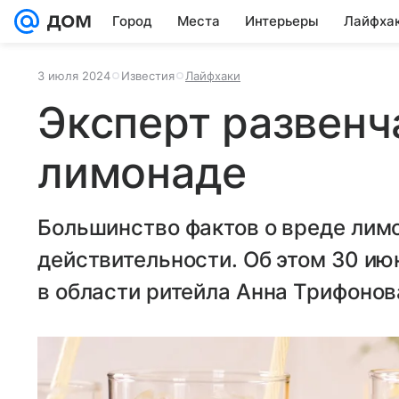
Город
Места
Интерьеры
Лайфха
3 июля 2024
Известия
Лайфхаки
Эксперт развенч
лимонаде
Большинство фактов о вреде лим
действительности. Об этом 30 ию
в области ритейла Анна Трифонов