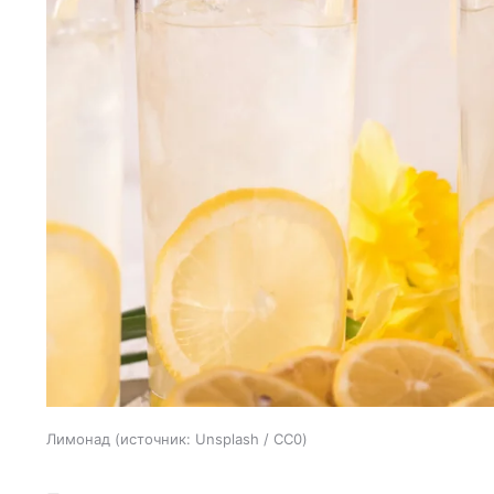
Лимонад
источник:
Unsplash / CC0