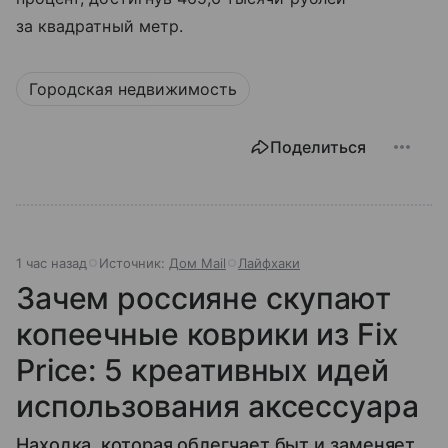
за квадратный метр.
Городская недвижимость
Поделиться
1 час назад
Источник:
Дом Mail
Лайфхаки
Зачем россияне скупают
копеечные коврики из Fix
Price: 5 креативных идей
использования аксессуара
Находка, которая облегчает быт и заменяет