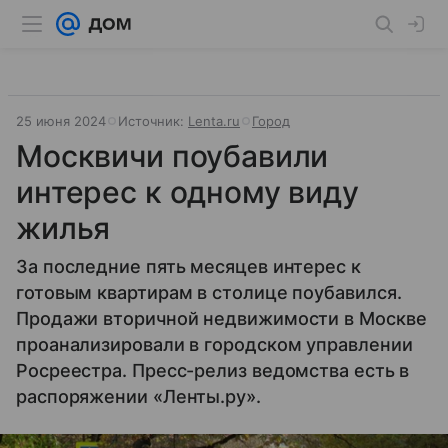
25 июня 2024
Источник:
Lenta.ru
Город
Москвичи поубавили
интерес к одному виду
жилья
За последние пять месяцев интерес к
готовым квартирам в столице поубавился.
Продажи вторичной недвижимости в Москве
проанализировали в городском управлении
Росреестра. Пресс-релиз ведомства есть в
распоряжении «Ленты.ру».