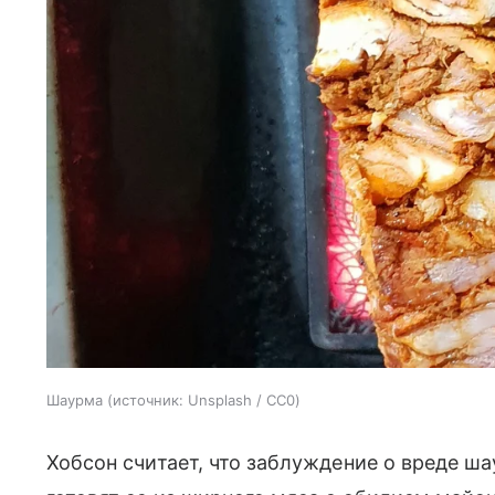
Шаурма
источник:
Unsplash / CC0
Хобсон считает, что заблуждение о вреде ша