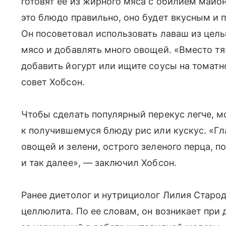
готовят ее из жирного мяса с обилием майон
это блюдо правильно, оно будет вкусным и п
Он посоветовал использовать лаваш из цел
мясо и добавлять много овощей. «Вместо тя
добавить йогурт или ищите соусы на томатн
совет Хобсон.
Чтобы сделать популярный перекус легче, м
к получившемуся блюду рис или кускус. «Гл
овощей и зелени, острого зеленого перца, по
и так далее», — заключил Хобсон.
Ранее диетолог и нутрициолог Лилия Старод
целлюлита. По ее словам, он возникает при 