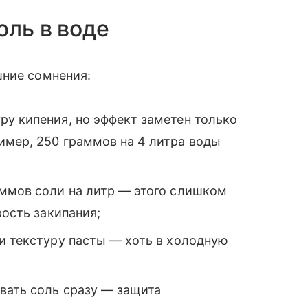
оль в воде
шние сомнения:
ру кипения, но эффект заметен только
имер, 250 граммов на 4 литра воды
аммов соли на литр — этого слишком
рость закипания;
и текстуру пасты — хоть в холодную
вать соль сразу — защита