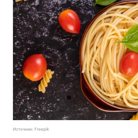
Источник:
Freepik