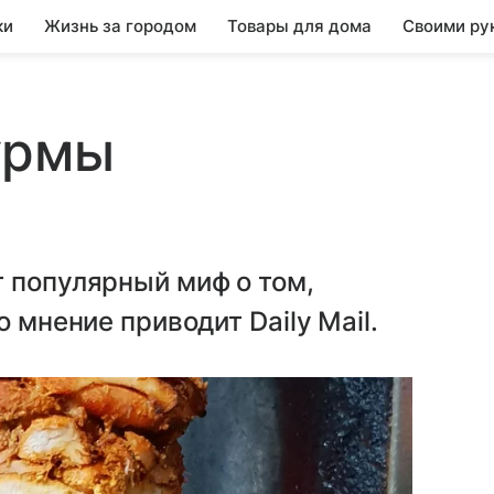
ки
Жизнь за городом
Товары для дома
Своими ру
урмы
 популярный миф о том,
 мнение приводит Daily Mail.