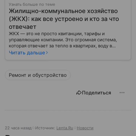
Узнать больше по теме
Жилищно-коммунальное хозяйство
(ЖКХ): как все устроено и кто за что
отвечает
ЖКХ — это не просто квитанции, тарифы и
управляющие компании. Это огромная система,
которая отвечает за тепло в квартирах, воду в
кране, освещение улиц и чистоту во дворах.
Читать дальше
Ремонт и обустройство
Поделиться
22 часа назад
Источник:
Lenta.Ru
Новости