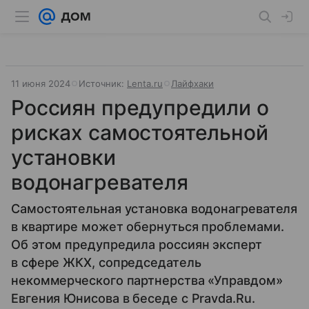
11 июня 2024
Источник:
Lenta.ru
Лайфхаки
Россиян предупредили о
рисках самостоятельной
установки
водонагревателя
Самостоятельная установка водонагревателя
в квартире может обернуться проблемами.
Об этом предупредила россиян эксперт
в сфере ЖКХ, сопредседатель
некоммерческого партнерства «Управдом»
Евгения Юнисова в беседе с Pravda.Ru.