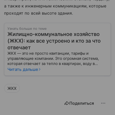
а также к инженерным коммуникациям, которые
проходят по всей высоте здания.
Узнать больше по теме
Жилищно-коммунальное хозяйство
(ЖКХ): как все устроено и кто за что
отвечает
ЖКХ — это не просто квитанции, тарифы и
управляющие компании. Это огромная система,
которая отвечает за тепло в квартирах, воду в
кране, освещение улиц и чистоту во дворах.
Читать дальше
ЖКХ
Поделиться