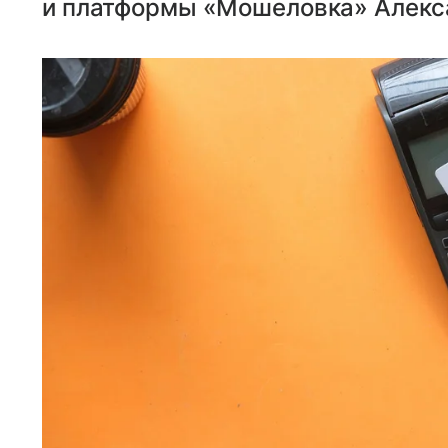
и платформы «Мошеловка» Алекс