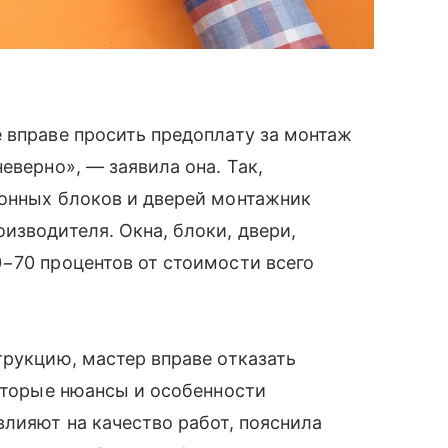
 вправе просить предоплату за монтаж
еверно», — заявила она. Так,
конных блоков и дверей монтажник
изводителя. Окна, блоки, двери,
−70 процентов от стоимости всего
трукцию, мастер вправе отказать
которые нюансы и особенности
влияют на качество работ, пояснила