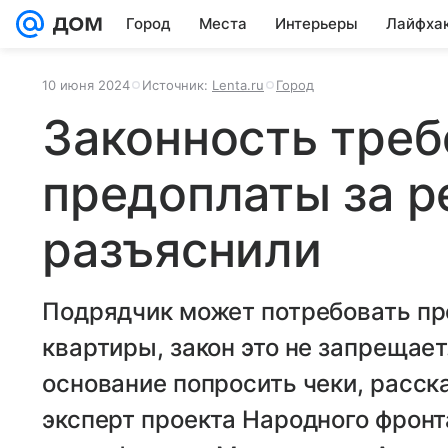
Город
Места
Интерьеры
Лайфха
10 июня 2024
Источник:
Lenta.ru
Город
Законность треб
предоплаты за р
разъяснили
Подрядчик может потребовать пре
квартиры, закон это не запрещает
основание попросить чеки, расск
эксперт проекта Народного фронт