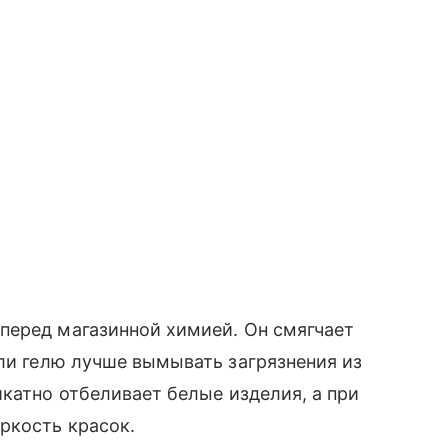
перед магазинной химией. Он смягчает
и гелю лучше вымывать загрязнения из
икатно отбеливает белые изделия, а при
яркость красок.