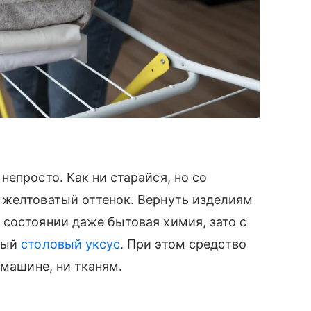
епросто. Как ни старайся, но со
 желтоватый оттенок. Вернуть изделиям
состоянии даже бытовая химия, зато с
ный
столовый уксус
. При этом средство
 машине, ни тканям.