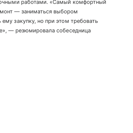
елочными работами. «Самый комфортный
емонт — заниматься выбором
 ему закупку, но при этом требовать
те», — резюмировала собеседница