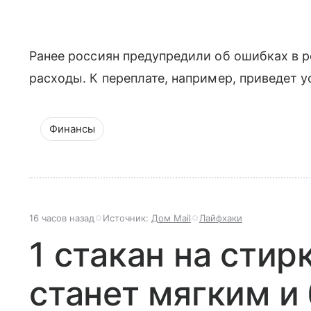
Ранее россиян предупредили об ошибках в 
расходы. К переплате, например, приведет у
Финансы
16 часов назад
Источник:
Дом Mail
Лайфхаки
1 стакан на стир
станет мягким 