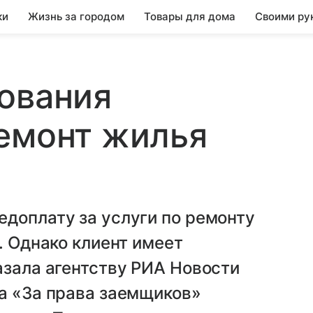
ки
Жизнь за городом
Товары для дома
Своими ру
ования
емонт жилья
доплату за услуги по ремонту
. Однако клиент имеет
азала агентству РИА Новости
а «За права заемщиков»