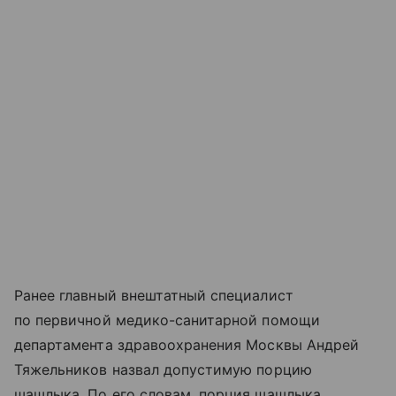
Ранее главный внештатный специалист
по первичной медико-санитарной помощи
департамента здравоохранения Москвы Андрей
Тяжельников назвал допустимую порцию
шашлыка. По его словам, порция шашлыка