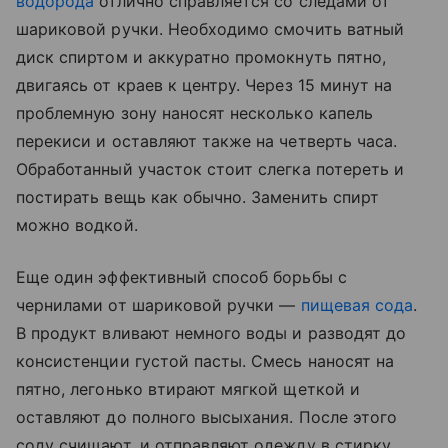
водорода
отлично справляется со следами от
шариковой ручки. Необходимо смочить ватный
диск спиртом и аккуратно промокнуть пятно,
двигаясь от краев к центру. Через 15 минут на
проблемную зону наносят несколько капель
перекиси и оставляют также на четверть часа.
Обработанный участок стоит слегка потереть и
постирать вещь как обычно. Заменить спирт
можно водкой.
Еще один эффективный способ борьбы с
чернилами от шариковой ручки —
пищевая сода
.
В продукт вливают немного воды и разводят до
консистенции густой пасты. Смесь наносят на
пятно, легонько втирают мягкой щеткой и
оставляют до полного высыхания. После этого
соду счищают, и отправляют одежду в стирку.