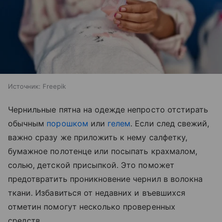
Источник:
Freepik
Чернильные пятна на одежде непросто отстирать
обычным
порошком
или
гелем
. Если след свежий,
важно сразу же приложить к нему салфетку,
бумажное полотенце или посыпать крахмалом,
солью, детской присыпкой. Это поможет
предотвратить проникновение чернил в волокна
ткани. Избавиться от недавних и въевшихся
отметин помогут несколько проверенных
средств.