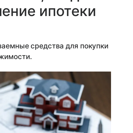
ение ипотеки
заемные средства для покупки
жимости.