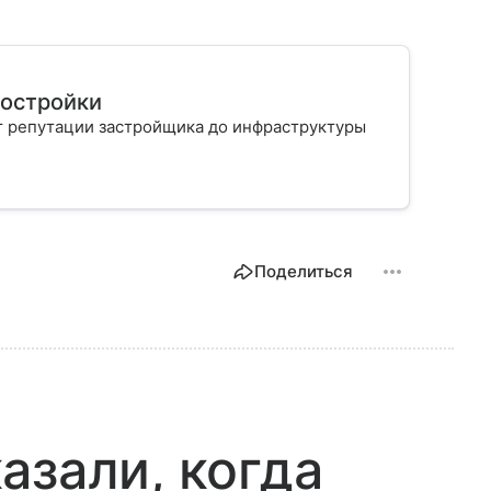
востройки
т репутации застройщика до инфраструктуры
Поделиться
азали, когда