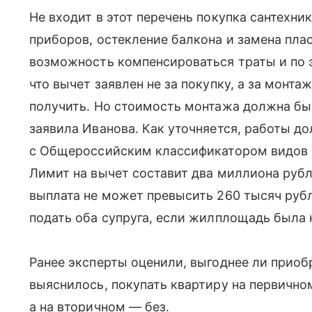
Не входит в этот перечень покупка сантехни
приборов, остекление балкона и замена пла
возможность компенсироваться траты и по э
что вычет заявлен не за покупку, а за монта
получить. Но стоимость монтажа должна бы
заявила Иванова. Как уточняется, работы д
с Общероссийским классификатором видов 
Лимит на вычет составит два миллиона рубл
выплата не может превысить 260 тысяч руб
подать оба супруга, если жилплощадь была 
Ранее эксперты оценили, выгоднее ли приоб
выяснилось, покупать квартиру на первично
а на вторичном — без.