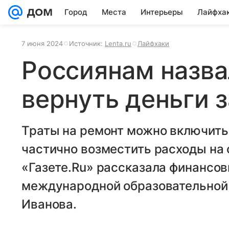
Город
Места
Интерьеры
Лайфха
7 июня 2024
Источник:
Lenta.ru
Лайфхаки
Россиянам назва
вернуть деньги 
Траты на ремонт можно включить 
частично возместить расходы на
«Газете.Ru» рассказала финансов
международной образовательной
Иванова.