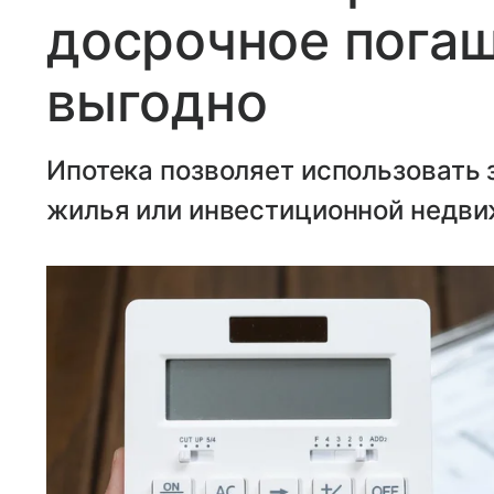
досрочное погаш
выгодно
Ипотека позволяет использовать 
жилья или инвестиционной недви