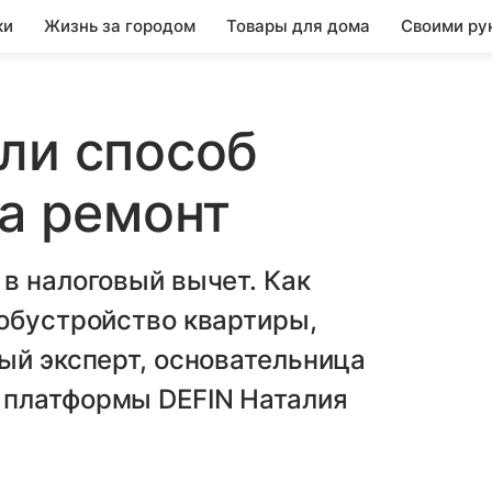
ки
Жизнь за городом
Товары для дома
Своими ру
ли способ
за ремонт
в налоговый вычет. Как
 обустройство квартиры,
ый эксперт, основательница
 платформы DEFIN Наталия