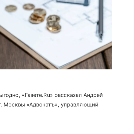
ыгодно, «Газете.Ru» рассказал Андрей
 г. Москвы «Адвокатъ», управляющий