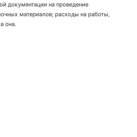
ной документации на проведение
лочных материалов; расходы на работы,
а она.