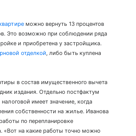
 квартире
можно вернуть 13 процентов
ов. Это возможно при соблюдении ряда
ройке и приобретена у застройщика.
рновой отделкой
, либо быть куплена
ртиры в состав имущественного вычета
едник издания. Отдельно постфактум
я налоговой имеет значение, когда
ения собственности на жилье. Иванова
 работы по перепланировке
. «Вот на какие работы точно можно