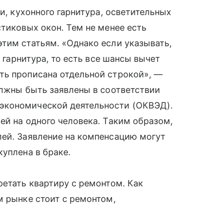
ки, кухонного гарнитура, осветительных
стиковых окон. Тем не менее есть
тим статьям. «Однако если указывать,
ж гарнитура, то есть все шансы вычет
ть прописана отдельной строкой», —
олжны быть заявлены в соответствии
экономической деятельности (ОКВЭД).
ей на одного человека. Таким образом,
лей. Заявление на компенсацию могут
куплена в браке.
ретать квартиру с ремонтом. Как
м рынке стоит с ремонтом,