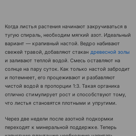
Когда листья растения начинают закручиваться в
тугую спираль, необходим мягкий азот. Идеальный
вариант — крапивный настой. Ведро набивают
свежей травой, добавляют стакан
древесной золы
и заливают теплой водой. Смесь оставляют на
солнце на пару суток. Как только настой забродит
и потемнеет, его процеживают и разбавляют
чистой водой в пропорции 1:3. Такая органика
отлично стимулирует рост и способствуют тому,
что листья становятся плотными и упругими.
Через две недели после азотной подкормки
переходят к минеральной поддержке. Теперь
капустную плантацию необходимо напитать