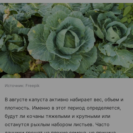
Источник:
Freepik
В августе капуста активно набирает вес, объем и
плотность. Именно в этот период определяется,
будут ли кочаны тяжелыми и крупными или
останутся рыхлым набором листьев. Часто
дачники грешат на плохие семена, но причина