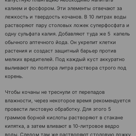
калием и фосфором. Эти элементы отвечают за
лежкость и твердость кочанов. В 10 литрах воды
растворяют пару столовых ложек суперфосфата и
одну сульфата калия. Добавляют туда же 5 капель
обычного аптечного йода. Он укрепит клетки
растения и создаст защитный барьер против
мелких вредителей. Под каждый куст аккуратно
выливают по полтора литра раствора строго под
корень.
Чтобы кочаны не треснули от перепадов
влажности, через некоторое время рекомендуется
провести листовую обработку. Для этого 5
граммов борной кислоты растворяют в стакане
кипятка, а затем вливают в 10-литровое ведро
воды. Следом там же растворяют столовую ложку