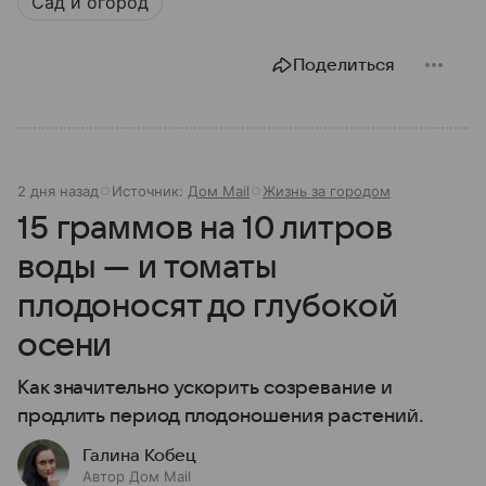
Сад и огород
Поделиться
2 дня назад
Источник:
Дом Mail
Жизнь за городом
15 граммов на 10 литров
воды — и томаты
плодоносят до глубокой
осени
Как значительно ускорить созревание и
продлить период плодоношения растений.
Галина Кобец
Автор Дом Mail