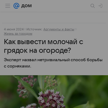
4 июня 2024
Источник:
Аргументы и факты
Жизнь за городом
Как вывести молочай с
грядок на огороде?
Эксперт назвал нетривиальный способ борьбы
с сорняками.