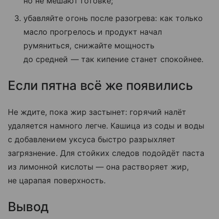
но не мешают готовке;
убавляйте огонь после разогрева: как только
масло прогрелось и продукт начал
румяниться, снижайте мощность
до средней — так кипение станет спокойнее.
Если пятна всё же появились
Не ждите, пока жир застынет: горячий налёт
удаляется намного легче. Кашица из соды и воды
с добавлением уксуса быстро разрыхляет
загрязнение. Для стойких следов подойдёт паста
из лимонной кислоты — она растворяет жир,
не царапая поверхность.
Вывод