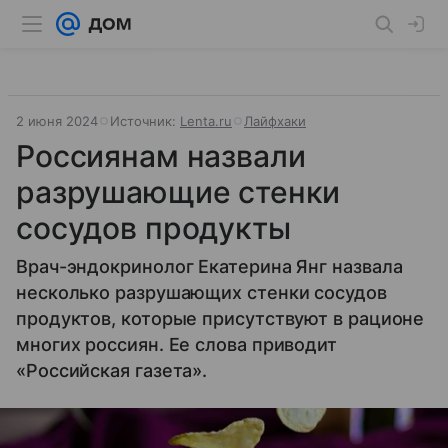
2 июня 2024
Источник:
Lenta.ru
Лайфхаки
Россиянам назвали
разрушающие стенки
сосудов продукты
Врач-эндокринолог Екатерина Янг назвала
несколько разрушающих стенки сосудов
продуктов, которые присутствуют в рационе
многих россиян. Ее слова приводит
«Российская газета».