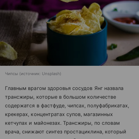
Чипсы
источник:
Unsplash
Главным врагом здоровья сосудов Янг назвала
трансжиры, которые в большом количестве
содержатся в фастфуде, чипсах, полуфабрикатах,
крекерах, концентратах супов, магазинных
кетчупах и майонезах. Трансжиры, по словам
врача, снижают синтез простациклина, который