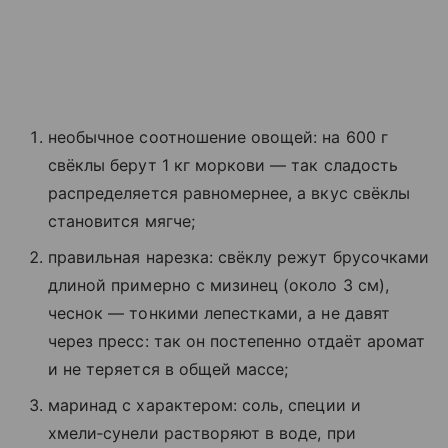
необычное соотношение овощей: на 600 г
свёклы берут 1 кг моркови — так сладость
распределяется равномернее, а вкус свёклы
становится мягче;
правильная нарезка: свёклу режут брусочками
длиной примерно с мизинец (около 3 см),
чеснок — тонкими лепестками, а не давят
через пресс: так он постепенно отдаёт аромат
и не теряется в общей массе;
маринад с характером: соль, специи и
хмели‑сунели растворяют в воде, при