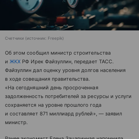
Счетчики
источник:
Freepik
Об этом сообщил министр строительства
и
ЖКХ
РФ Ирек Файзуллин, передает ТАСС.
Файзуллин дал оценку уровня долгов населения
в ходе совещания правительства.
«На сегодняшний день просроченная
задолженность потребителей за ресурсы и услуги
сохраняется на уровне прошлого года
и составляет 871 миллиард рублей», — заявил
министр.
Ранее экономист Елена Зацаринная напомнила