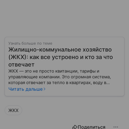
Узнать больше по теме
Жилищно-коммунальное хозяйство
(ЖКХ): как все устроено и кто за что
отвечает
ЖКХ — это не просто квитанции, тарифы и
управляющие компании. Это огромная система,
которая отвечает за тепло в квартирах, воду в
кране, освещение улиц и чистоту во дворах.
Читать дальше
ЖКХ
Поделиться