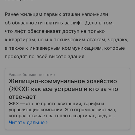
Ранее жильцам первых этажей напомнили
об обязанности платить за лифт. Дело в том,
что лифт обеспечивает доступ не только
к квартирам, но и к техническим этажам, чердаку,
а также к инженерным коммуникациям, которые
проходят по всей высоте здания.
Узнать больше по теме
Жилищно-коммунальное хозяйство
(ЖКХ): как все устроено и кто за что
отвечает
ЖКХ — это не просто квитанции, тарифы и
управляющие компании. Это огромная система,
которая отвечает за тепло в квартирах, воду в
кране, освещение улиц и чистоту во дворах.
Читать дальше