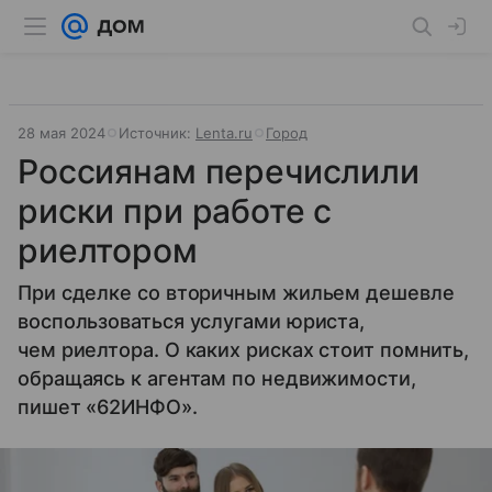
28 мая 2024
Источник:
Lenta.ru
Город
Россиянам перечислили
риски при работе с
риелтором
При сделке со вторичным жильем дешевле
воспользоваться услугами юриста,
чем риелтора. О каких рисках стоит помнить,
обращаясь к агентам по недвижимости,
пишет «62ИНФО».