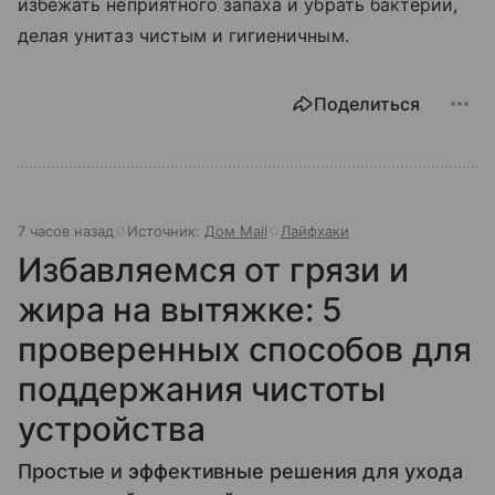
избежать неприятного запаха и убрать бактерии,
делая унитаз чистым и гигиеничным.
Поделиться
7 часов назад
Источник:
Дом Mail
Лайфхаки
Избавляемся от грязи и
жира на вытяжке: 5
проверенных способов для
поддержания чистоты
устройства
Простые и эффективные решения для ухода