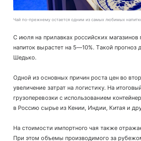
Чай по-прежнему остается одним из самых любимых напитк
С июля на прилавках российских магазинов 
напиток вырастет на 5—10%. Такой прогноз
Шедько.
Одной из основных причин роста цен во вто
увеличение затрат на логистику. На итогов
грузоперевозки с использованием контейне
в Россию сырье из Кении, Индии, Китая и д
На стоимости импортного чая также отражае
При этом объемы производимого за рубежом