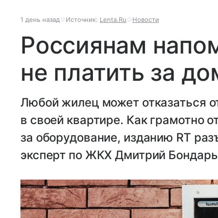
1 день назад
Источник:
Lenta.Ru
Новости
Россиянам напом
не платить за д
Любой жилец может отказаться 
в своей квартире. Как грамотно о
за оборудование, изданию RT ра
эксперт по ЖКХ Дмитрий Бондарь