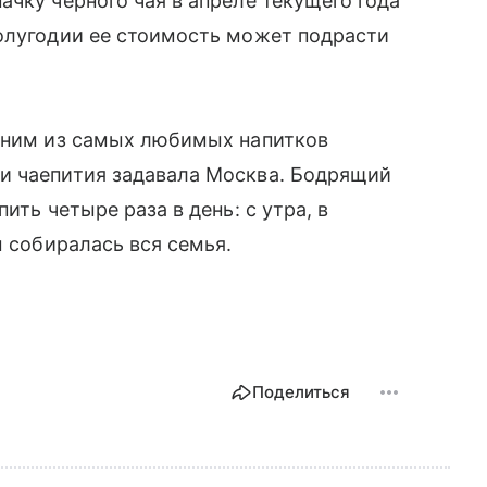
ачку черного чая в апреле текущего года
полугодии ее стоимость может подрасти
одним из самых любимых напитков
и чаепития задавала Москва. Бодрящий
ить четыре раза в день: с утра, в
м собиралась вся семья.
Поделиться