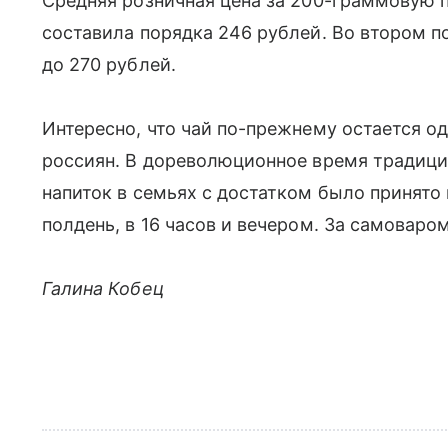
Средняя розничная цена за 200-граммовую п
составила порядка 246 рублей. Во втором 
до 270 рублей.
Интересно, что чай по-прежнему остается 
россиян. В дореволюционное время традици
напиток в семьях с достатком было принято п
полдень, в 16 часов и вечером. За самоваро
Галина Кобец