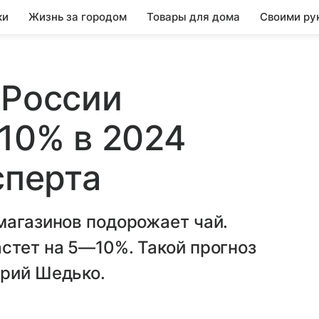
ки
Жизнь за городом
Товары для дома
Своими ру
 России
-10% в 2024
сперта
магазинов подорожает чай.
стет на 5—10%. Такой прогноз
Юрий Шедько.