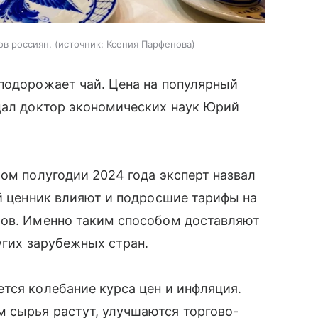
ов россиян.
источник:
Ксения Парфенова
подорожает чай. Цена на популярный
 дал доктор экономических наук Юрий
ром полугодии 2024 года эксперт назвал
ый ценник влияют и подросшие тарифы на
ров. Именно таким способом доставляют
ругих зарубежных стран.
тся колебание курса цен и инфляция.
 сырья растут, улучшаются торгово-