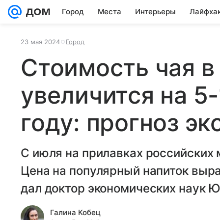
Город
Места
Интерьеры
Лайфха
23 мая 2024
Город
Стоимость чая в
увеличится на 5
году: прогноз эк
С июля на прилавках российских 
Цена на популярный напиток выра
дал доктор экономических наук 
Галина Кобец