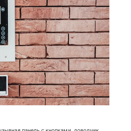
ызывная панель с кнопками, доводчик