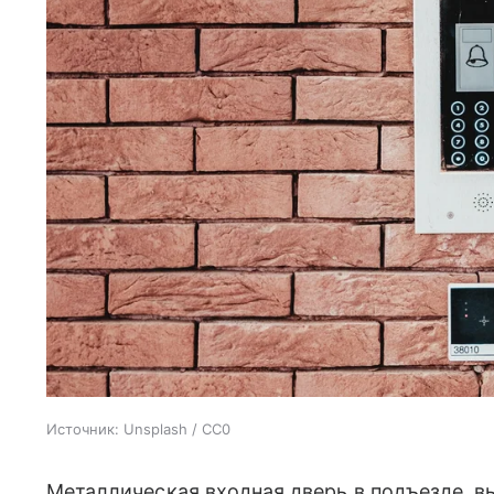
Источник:
Unsplash / CC0
Металлическая входная дверь в подъезде, в