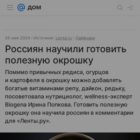
26 мая 2024
Источник:
Lenta.ru
Лайфхаки
Россиян научили готовить
полезную окрошку
Помимо привычных редиса, огурцов
и картофеля в окрошку можно добавлять
богатые витаминами репу, дайкон, редьку,
посоветовала нутрициолог, wellness-эксперт
Biogena Ирина Попкова. Готовить полезную
окрошку она научила россиян в комментарии
для «Ленты.ру».