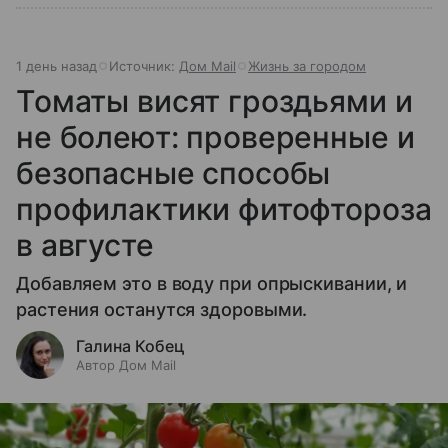
1 день назад
Источник:
Дом Mail
Жизнь за городом
Томаты висят гроздьями и
не болеют: проверенные и
безопасные способы
профилактики фитофтороза
в августе
Добавляем это в воду при опрыскивании, и
растения останутся здоровыми.
Галина Кобец
Автор Дом Mail