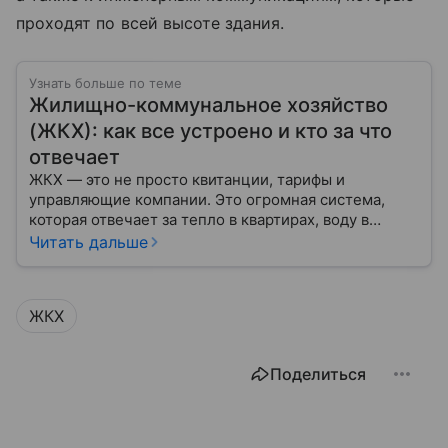
проходят по всей высоте здания.
Узнать больше по теме
Жилищно-коммунальное хозяйство
(ЖКХ): как все устроено и кто за что
отвечает
ЖКХ — это не просто квитанции, тарифы и
управляющие компании. Это огромная система,
которая отвечает за тепло в квартирах, воду в
кране, освещение улиц и чистоту во дворах.
Читать дальше
ЖКХ
Поделиться