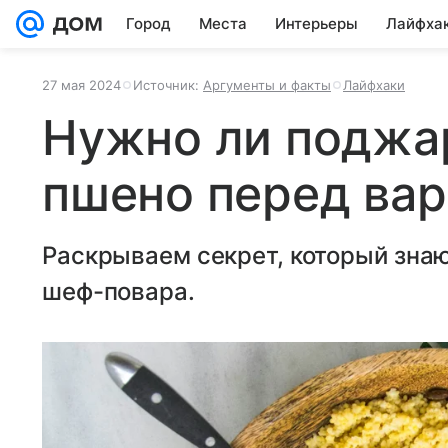
Город
Места
Интерьеры
Лайфха
27 мая 2024
Источник:
Аргументы и факты
Лайфхаки
Нужно ли поджа
пшено перед вар
Раскрываем секрет, который знаю
шеф-повара.