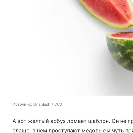
Источник:
Unsplash / CC0
А вот желтый арбуз ломает шаблон. Он не пр
слаще, в нем проступают медовые и чуть пр