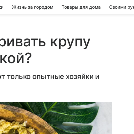
ки
Жизнь за городом
Товары для дома
Своими ру
ривать крупу
кой?
т только опытные хозяйки и