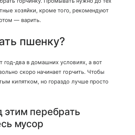
убрать горчинку. Промывать нужно до тех
ытные хозяйки, кроме того, рекомендуют
отом — варить.
ать пшенку?
 год-два в домашних условиях, а вот
вольно скоро начинает горчить. Чтобы
тым кипятком, но гораздо лучше просто
д этим перебрать
есь мусор