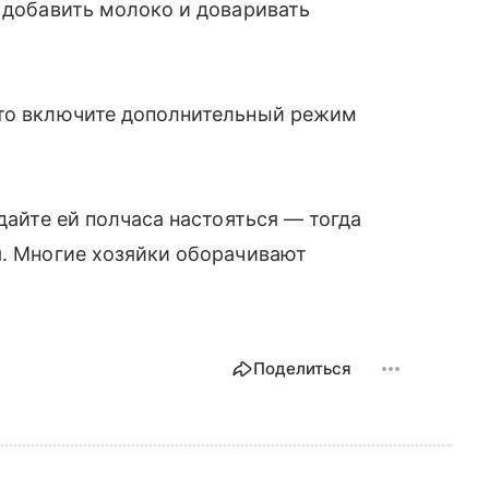
м добавить молоко и доваривать
 то включите дополнительный режим
 дайте ей полчаса настояться — тогда
я. Многие хозяйки оборачивают
Поделиться