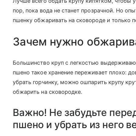
Лучше всего обдать крупу кипятком, чтобы 
пор, пока вода не станет прозрачной. Но оп
пшенку обжаривать на сковороде и только п
Зачем нужно обжарив
Большинство круп с легкостью выдерживают
пшено такое хранение переживает плохо: до
убрать горчинку, можно ошпарить крупу кру
обжарить на сковородке.
Важно! Не забудьте пере
пшено и убрать из него в