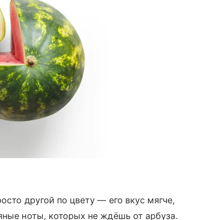
осто другой по цвету — его вкус мягче,
яные ноты, которых не ждёшь от арбуза.