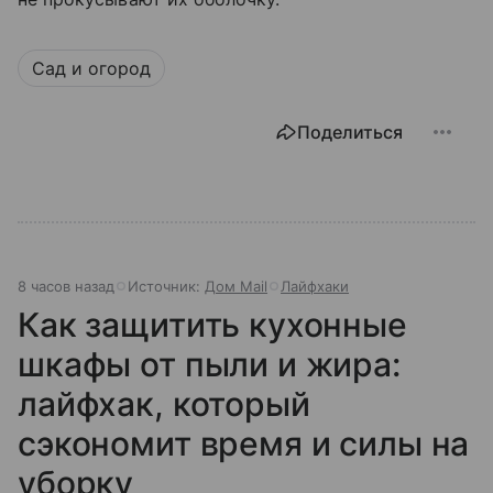
Сад и огород
Поделиться
8 часов назад
Источник:
Дом Mail
Лайфхаки
Как защитить кухонные
шкафы от пыли и жира:
лайфхак, который
сэкономит время и силы на
уборку