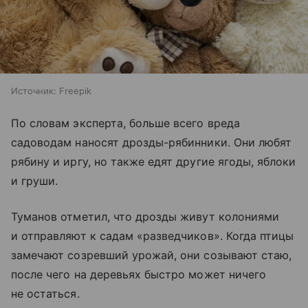
Источник:
Freepik
По словам эксперта, больше всего вреда
садоводам наносят дрозды-рябинники. Они любят
рябину и иргу, но также едят другие ягоды, яблоки
и груши.
Туманов отметил, что дрозды живут колониями
и отправляют к садам «разведчиков». Когда птицы
замечают созревший урожай, они созывают стаю,
после чего на деревьях быстро может ничего
не остаться.