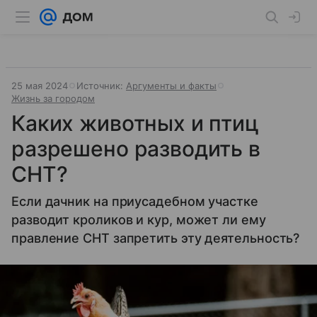
25 мая 2024
Источник:
Аргументы и факты
Жизнь за городом
Каких животных и птиц
разрешено разводить в
СНТ?
Если дачник на приусадебном участке
разводит кроликов и кур, может ли ему
правление СНТ запретить эту деятельность?