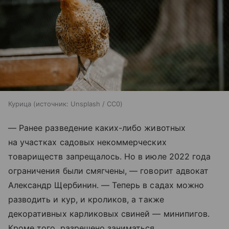
Курица
источник:
Unsplash / CC0
— Ранее разведение каких-либо животных
на участках садовых некоммерческих
товариществ запрещалось. Но в июле 2022 года
ограничения были смягчены, — говорит адвокат
Александр Щербинин. — Теперь в садах можно
разводить и кур, и кроликов, а также
декоративных карликовых свиней — минипигов.
Кроме того, разрешено заниматься