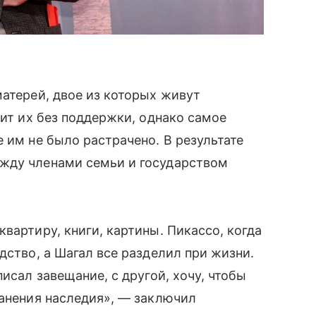
матерей, двое из которых живут
вит их без поддержки, однако самое
 им не было растрачено. В результате
жду членами семьи и государством
вартиру, книги, картины. Пикассо, когда
дство, а Шагал все разделил при жизни.
исал завещание, с другой, хочу, чтобы
ранения наследия», — заключил