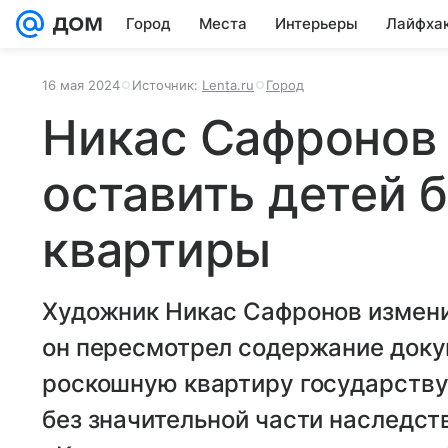
Город
Места
Интерьеры
Лайфха
16 мая 2024
Источник:
Lenta.ru
Город
Никас Сафронов 
оставить детей 
квартиры
Художник Никас Сафронов измен
он пересмотрел содержание доку
роскошную квартиру государству.
без значительной части наследст