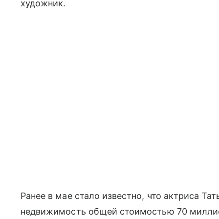
художник.
Ранее в мае стало известно, что актриса Та
недвижимость общей стоимостью 70 милли