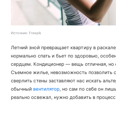
Источник:
Freepik
Летний зной превращает квартиру в раскале
нормально спать и бьет по здоровью, особе
сердцем. Кондиционер — вещь отличная, но 
Съемное жилье, невозможность позволить с
сверлить стены заставляют нас искать альт
обычный
вентилятор
, но сам по себе он лиш
реально освежал, нужно добавить в процесс