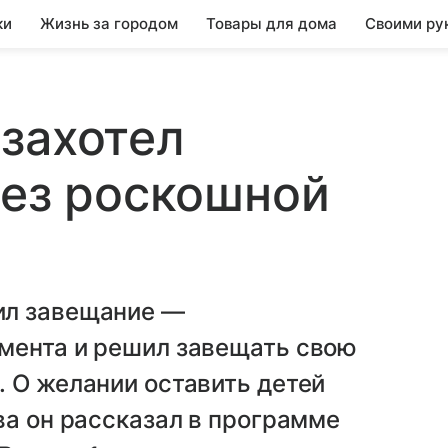
ки
Жизнь за городом
Товары для дома
Своими ру
захотел
без роскошной
ил завещание —
мента и решил завещать свою
 О желании оставить детей
ва он рассказал в программе