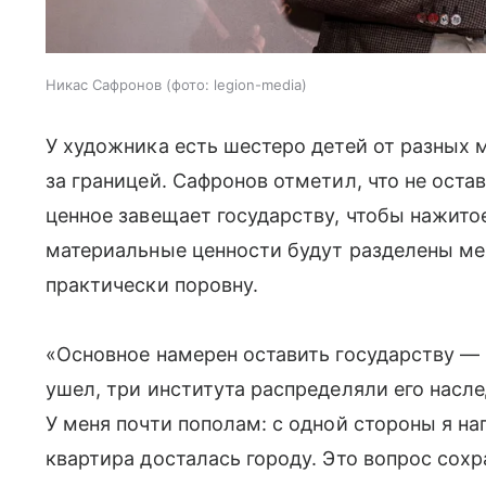
Никас Сафронов (фото: legion-media)
У художника есть шестеро детей от разных 
за границей. Сафронов отметил, что не оста
ценное завещает государству, чтобы нажитое
материальные ценности будут разделены ме
практически поровну.
«Основное намерен оставить государству — к
ушел, три института распределяли его насле
У меня почти пополам: с одной стороны я нап
квартира досталась городу. Это вопрос сох