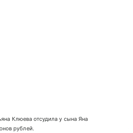
тьяна Клюева отсудила у сына Яна
онов рублей.