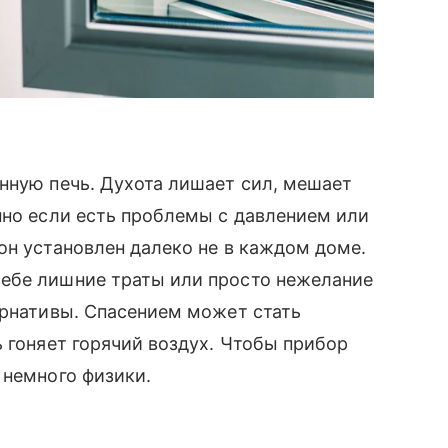
нную печь. Духота лишает сил, мешает
нно если есть проблемы с давлением или
он установлен далеко не в каждом доме.
ебе лишние траты или просто нежелание
ернативы. Спасением может стать
ь гоняет горячий воздух. Чтобы прибор
 немного физики.