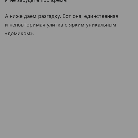
И не забудьте про время!
А ниже даем разгадку. Вот она, единственная
и неповторимая улитка с ярким уникальным
«домиком».