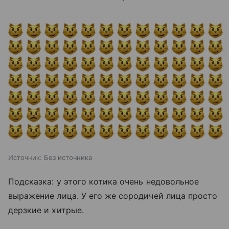
Источник:
Без источника
Подсказка: у этого котика очень недовольное
выражение лица. У его же сородичей лица просто
дерзкие и хитрые.