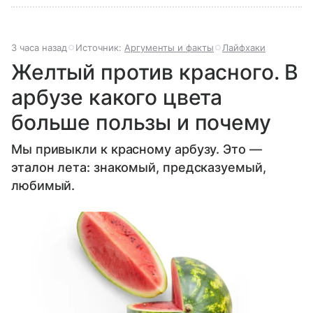
3 часа назад
Источник:
Аргументы и факты
Лайфхаки
Желтый против красного. В
арбузе какого цвета
больше пользы и почему
Мы привыкли к красному арбузу. Это —
эталон лета: знакомый, предсказуемый,
любимый.