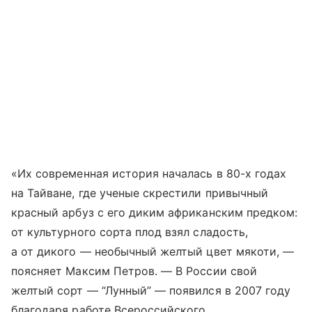
«Их современная история началась в 80-х годах
на Тайване, где ученые скрестили привычный
красный арбуз с его диким африканским предком:
от культурного сорта плод взял сладость,
а от дикого — необычный желтый цвет мякоти, —
поясняет Максим Петров. — В России свой
желтый сорт — “Лунный” — появился в 2007 году
благодаря работе Всероссийского