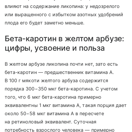
влияют на содержание ликопина: у недозрелого
или выращенного с избытком азотных удобрений
плода его будет заметно меньше.
Бета-каротин в желтом арбузе:
цифры, усвоение и польза
В желтом арбузе ликопина почти нет, зато есть
бета-каротин — предшественник витамина А.
В 100 г мякоти желтого арбуза содержится
порядка 300−350 мкг бета-каротина. С учетом
того, что 6 мкг бета-каротина примерно
эквивалентны 1 мкг витамина А, такая порция дает
около 50−58 мкг витамина А в пересчете
на ретиноловый эквивалент. Суточная
потребность взрослого человека — примерно