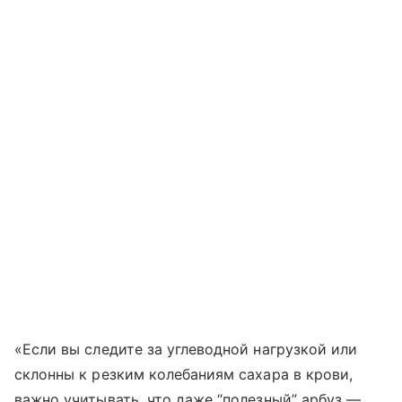
«Если вы следите за углеводной нагрузкой или
склонны к резким колебаниям сахара в крови,
важно учитывать, что даже “полезный” арбуз —