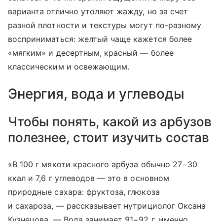
варианта отлично утоляют жажду, но за счет
разной плотности и текстуры могут по-разному
восприниматься: желтый чаще кажется более
«мягким» и десертным, красный — более
классическим и освежающим.
Энергия, вода и углеводы
Чтобы понять, какой из арбузов
полезнее, стоит изучить состав
«В 100 г мякоти красного арбуза обычно 27−30
ккал и 7,6 г углеводов — это в основном
природные сахара: фруктоза, глюкоза
и сахароза, — рассказывает нутрициолог Оксана
Кузнецова. — Вода занимает 91−92 г, именно