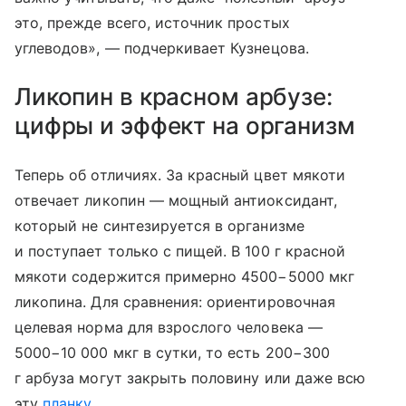
это, прежде всего, источник простых
углеводов», — подчеркивает Кузнецова.
Ликопин в красном арбузе:
цифры и эффект на организм
Теперь об отличиях. За красный цвет мякоти
отвечает ликопин — мощный антиоксидант,
который не синтезируется в организме
и поступает только с пищей. В 100 г красной
мякоти содержится примерно 4500−5000 мкг
ликопина. Для сравнения: ориентировочная
целевая норма для взрослого человека —
5000−10 000 мкг в сутки, то есть 200−300
г арбуза могут закрыть половину или даже всю
эту
планку
.