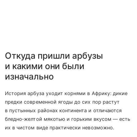
Откуда пришли арбузы
и какими они были
изначально
История арбуза уходит корнями в Африку: дикие
предки современной ягоды до сих пор растут
в пустынных районах континента и отличаются
бледно‑желтой мякотью и горьким вкусом — есть
их в чистом виде практически невозможно.