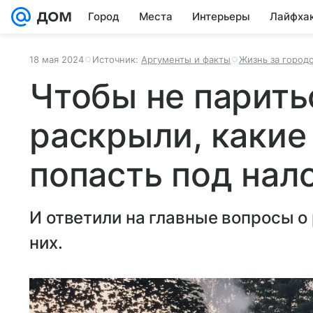
Город
Места
Интерьеры
Лайфха
18 мая 2024
Источник:
Аргументы и факты
Жизнь за город
Чтобы не парить
раскрыли, какие
попасть под нал
И ответили на главные вопросы о 
них.