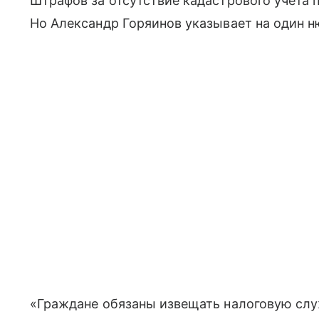
Штрафов за отсутствие кадастрового учета 
Но Александр Горяинов указывает на один н
«Граждане обязаны извещать налоговую слу