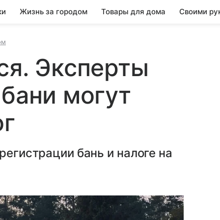
ки
Жизнь за городом
Товары для дома
Своими ру
ом
ся. Эксперты
 бани могут
ог
регистрации бань и налоге на