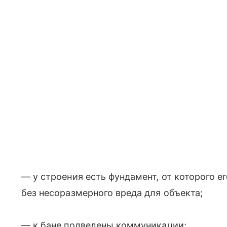
— у строения есть фундамент, от которого 
без несоразмерного вреда для объекта;
— к бане подведены коммуникации;