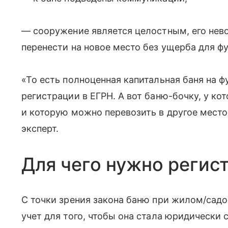
— сооружение является целостным, его нев
перенести на новое место без ущерба для ф
«То есть полноценная капитальная баня на ф
регистрации в ЕГРН. А вот баню-бочку, у ко
и которую можно перевозить в другое место
эксперт.
Для чего нужно регис
С точки зрения закона баню при жилом/сад
учет для того, чтобы она стала юридически 