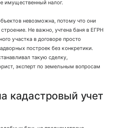
ее имущественный налог.
бъектов невозможна, потому что они
строение. Не важно, учтена баня в ЕГРН
ного участка в договоре просто
надворных построек без конкретики.
станавливал такую сделку,
 юрист, эксперт по земельным вопросам
на кадастровый учет