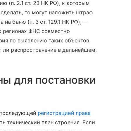
(п. 2.1 ст. 23 НК РФ), к которым
е сделать, то могут наложить штраф
на баню (п. 3 ст. 129.1 НК РФ), —
ых регионах ФНС совместно
вия по выявлению таких объектов.
т ли распространение в дальнейшем,
ны для постановки
с последующей
регистрацией права
ть технический план строения. Если