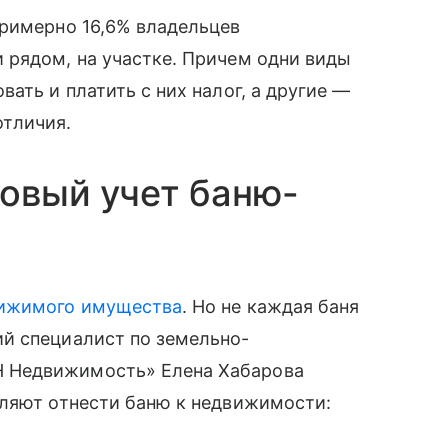
примерно 16,6% владельцев
 рядом, на участке. Причем одни виды
ать и платить с них налог, а другие —
отличия.
ровый учет баню-
ижимого имущества
. Но не каждая баня
й специалист по земельно-
 Недвижимость» Елена Хабарова
оляют отнести баню к недвижимости: