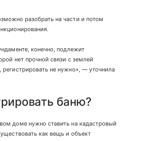
озможно разобрать на части и потом
ункционирования.
ундаменте, конечно, подлежит
торой нет прочной связи с землей
, регистрировать не нужно», — уточнила
трировать баню?
овом доме нужно ставить на кадастровый
существовать как вещь и объект