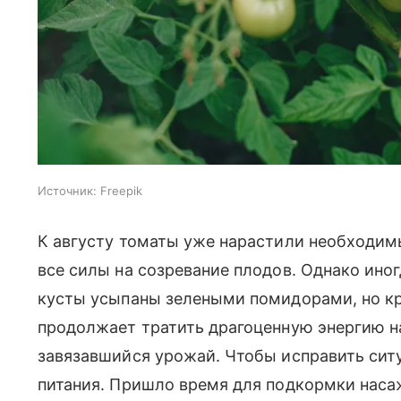
Источник:
Freepik
К августу томаты уже нарастили необходим
все силы на созревание плодов. Однако ино
кусты усыпаны зелеными помидорами, но кра
продолжает тратить драгоценную энергию н
завязавшийся урожай. Чтобы исправить сит
питания. Пришло время для подкормки нас