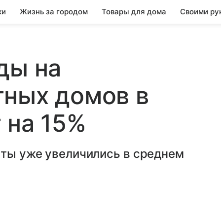
ки
Жизнь за городом
Товары для дома
Своими ру
ды на
тных домов в
 на 15%
аты уже увеличились в среднем