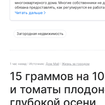
многоквартирного дома. Многие собственники не д
обязана предоставлять, как регулируется ее работа
плохо.
Читать дальше
Загородная недвижимость
1 час назад
Источник:
Дом Mail
Жизнь за городом
15 граммов на 1
и томаты плодон
глубокой осени