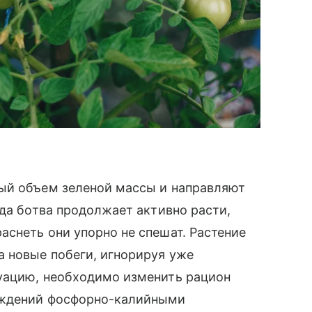
ый объем зеленой массы и направляют
гда ботва продолжает активно расти,
снеть они упорно не спешат. Растение
а новые побеги, игнорируя уже
уацию, необходимо изменить рацион
аждений фосфорно-калийными