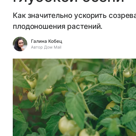
Как значительно ускорить созрев
плодоношения растений.
Галина Кобец
Автор Дом Mail