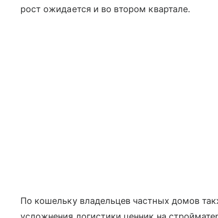
рост ожидается и во втором квартале.
По кошельку владельцев частных домов так
усложнения логистики ценник на строймате