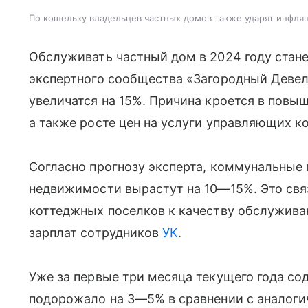
По кошельку владельцев частных домов также ударят инфляц
Обслуживать частный дом в 2024 году стане
экспертного сообщества «Загородный Девел
увеличатся на 15%. Причина кроется в повы
а также росте цен на услуги управляющих к
Согласно прогнозу эксперта, коммунальные
недвижимости вырастут на 10—15%. Это св
коттеджных поселков к качеству обслужива
зарплат сотрудников
УК
.
Уже за первые три месяца текущего года с
подорожало на 3—5% в сравнении с аналоги