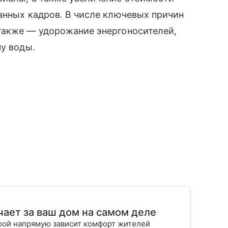
анных кадров. В числе ключевых причин
также — удорожание энергоносителей,
чу воды.
чает за ваш дом на самом деле
орой напрямую зависит комфорт жителей