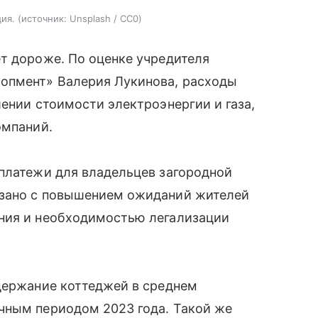
ия.
источник:
Unsplash / CC0
т дороже. По оценке учредителя
опмент» Валерия Лукинова, расходы
шении стоимости электроэнергии и газа,
омпаний.
 платежи для владельцев загородной
язано с повышением ожиданий жителей
ния и необходимостью легализации
одержание коттеджей в среднем
чным периодом 2023 года. Такой же