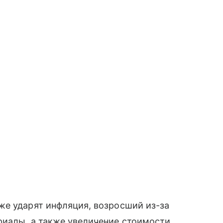
же ударят инфляция, возросший из-за
риалы, а также увеличение стоимости