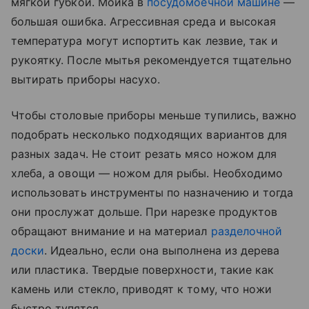
мягкой губкой. Мойка в
посудомоечной машине
—
большая ошибка. Агрессивная среда и высокая
температура могут испортить как лезвие, так и
рукоятку. После мытья рекомендуется тщательно
вытирать приборы насухо.
Чтобы столовые приборы меньше тупились, важно
подобрать несколько подходящих вариантов для
разных задач. Не стоит резать мясо ножом для
хлеба, а овощи — ножом для рыбы. Необходимо
использовать инструменты по назначению и тогда
они прослужат дольше. При нарезке продуктов
обращают внимание и на материал
разделочной
доски
. Идеально, если она выполнена из дерева
или пластика. Твердые поверхности, такие как
камень или стекло, приводят к тому, что ножи
быстро тупятся.