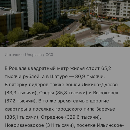
Источник:
Unsplash / CC0
В Рошале квадратный метр жилья стоит 65,2
тысячи рублей, а в Шатуре — 80,9 тысячи.
В пятерку лидеров также вошли Ликино-Дулево
(83,3 тысячи), Озеры (85,8 тысячи) и Высоковск
(87,2 тысячи). В то же время самые дорогие
квартиры в поселках городского типа Заречье
(385,1 тысячи), Отрадное (329,6 тысячи),
Новоивановское (311 тысячи), поселке Ильинское-