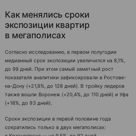
Как менялись сроки
экспозиции квартир
в мегаполисах
Согласно исследованию, в первом полугодии
медианный срок экспозиции увеличился на 8,1%,
до 99 дней. При этом самый заметный рост
показателя аналитики зафиксировали в Ростове-
на-Дону (+21,8%, до 128 дней). В тройку лидеров
также вошли Воронеж (+20,4%, до 110 дней) и Уфа
(+18%, до 93 дней).
Сроки экспозиции в первой половине года
сократились только в двух мегаполисах:
в Красноярске — на 9,5%, до 92 дней,