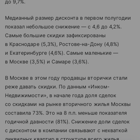
до 9,7%.
Медианный размер дисконта в первом полугодии
показал небольшое снижение — с 4,6 до 4,2%.
Самые большие скидки зафиксированы
в Краснодаре (5,3%), Ростове-на-Дону (4,8%)
и Екатеринбурге (4,6%). Самые маленькие —
в Москве (3,5%) и Самаре (3,6%).
В Москве в этом году продавцы вторички стали
реже давать скидки. По данным «Инком-
Недвижимости», в начале года доля сделок
со скидками на рынке вторичного жилья Москвы
составила 73%. Это на 8 п.п. меньше показателя
годичной давности (81%). Снижение доли сделок
с дисконтом в компании связывают с нехваткой
ликвидных квартир в структуре всего жилья,