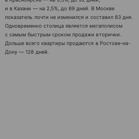
и в Казани — на 2,5%, до 89 дней. В Москве
показатель почти не изменился и составил 83 дня.
Одновременно столица является мегаполисом
с самым быстрым сроком продажи вторички.
Дольше всего квартиры продаются в Ростове-на-
Дону — 128 дней.