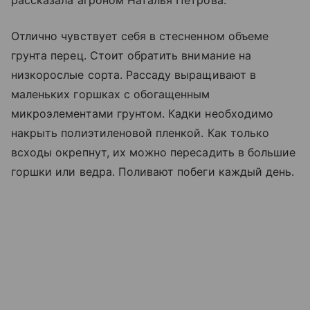
рассказала агроном Наталья Петрова.
Отлично чувствует себя в стесненном объеме
грунта перец. Стоит обратить внимание на
низкорослые сорта. Рассаду выращивают в
маленьких горшках с обогащенным
микроэлементами грунтом. Кадки необходимо
накрыть полиэтиленовой пленкой. Как только
всходы окрепнут, их можно пересадить в большие
горшки или ведра. Поливают побеги каждый день.