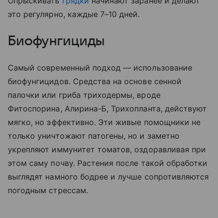
Опрыскивать
грядки
начинают заранее и делают
это регулярно, каждые 7–10 дней.
Биофунгициды
Самый современный подход — использование
биофунгицидов. Средства на основе сенной
палочки или гриба триходермы, вроде
Фитоспорина, Алирина-Б, Трихопланта, действуют
мягко, но эффективно. Эти живые помощники не
только уничтожают патогены, но и заметно
укрепляют иммунитет томатов, оздоравливая при
этом саму почву. Растения после такой обработки
выглядят намного бодрее и лучше сопротивляются
погодным стрессам.