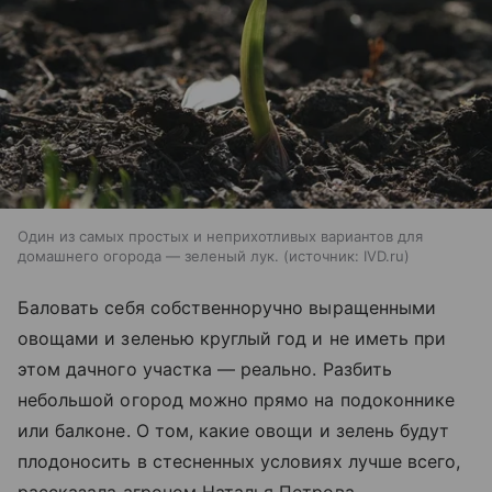
Один из самых простых и неприхотливых вариантов для
домашнего огорода — зеленый лук.
источник:
IVD.ru
Баловать себя собственноручно выращенными
овощами и зеленью круглый год и не иметь при
этом дачного участка — реально. Разбить
небольшой огород можно прямо на подоконнике
или балконе. О том, какие овощи и зелень будут
плодоносить в стесненных условиях лучше всего,