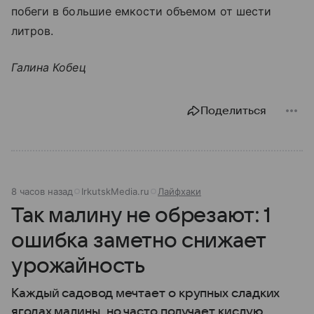
побеги в большие емкости объемом от шести
литров.
Галина Кобец
Поделиться
8 часов назад
IrkutskMedia.ru
Лайфхаки
Так малину не обрезают: 1
ошибка заметно снижает
урожайность
Каждый садовод мечтает о крупных сладких
ягодах малины, но часто получает кислую