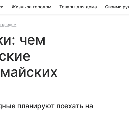
ки
Жизнь за городом
Товары для дома
Своими ру
 городом
и: чем
ские
 майских
ные планируют поехать на