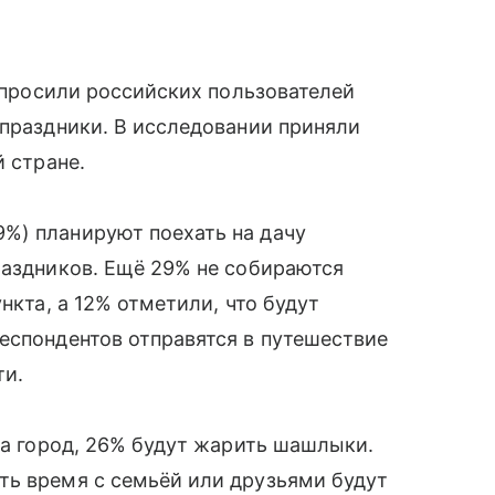
 спросили российских пользователей
 праздники. В исследовании приняли
й стране.
%) планируют поехать на дачу
раздников. Ещё 29% не собираются
нкта, а 12% отметили, что будут
еспондентов отправятся в путешествие
ти.
за город, 26% будут жарить шашлыки.
ть время с семьёй или друзьями будут