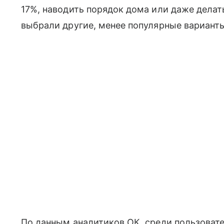
17%, наводить порядок дома или даже дела
выбрали другие, менее популярные варианты
По данным аналитиков ОК, среди пользоват