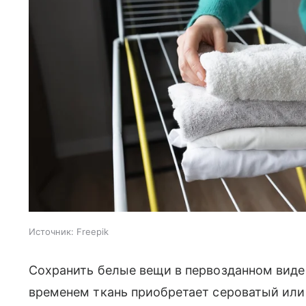
Источник:
Freepik
Сохранить белые вещи в первозданном виде н
временем ткань приобретает сероватый или