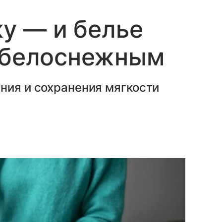
ку — и белье
и белоснежным
ния и сохранения мягкости