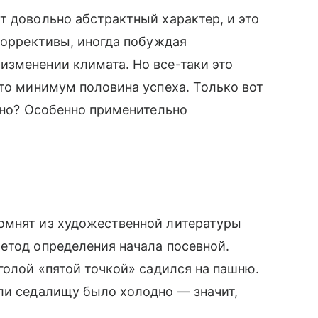
т довольно абстрактный характер, и это
 коррективы, иногда побуждая
изменении климата. Но все-таки это
это минимум половина успеха. Только вот
очно? Особенно применительно
омнят из художественной литературы
етод определения начала посевной.
голой «пятой точкой» садился на пашню.
ли седалищу было холодно — значит,