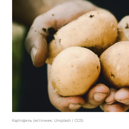
Картофель
источник:
Unsplash / CC0