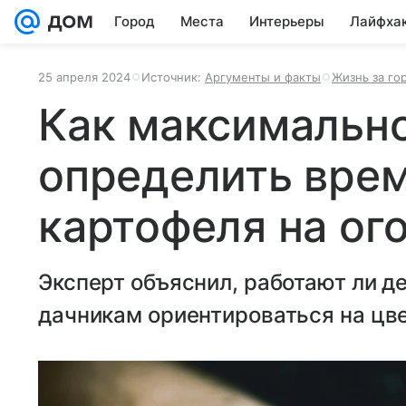
Город
Места
Интерьеры
Лайфха
25 апреля 2024
Источник:
Аргументы и факты
Жизнь за го
Как максимально
определить врем
картофеля на ог
Эксперт объяснил, работают ли д
дачникам ориентироваться на цв