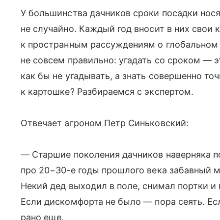
У большинства дачников сроки посадки нося
не случайно. Каждый год вносит в них свои
к пространным рассуждениям о глобальном 
не совсем правильно: угадать со сроком — 
как бы не угадывать, а знать совершенно т
к картошке? Разбираемся с экспертом.
Отвечает агроном Петр Синьковский:
— Старшие поколения дачников наверняка п
про 20−30-е годы прошлого века забавный м
Некий дед выходил в поле, снимал портки и 
Если дискомфорта не было — пора сеять. Ес
рано еще.