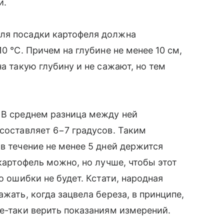
и.
ля посадки картофеля должна
0 °С. Причем на глубине не менее 10 см,
на такую глубину и не сажают, но тем
 В среднем разница между ней
 составляет 6−7 градусов. Таким
в течение не менее 5 дней держится
 картофель можно, но лучше, чтобы этот
о ошибки не будет. Кстати, народная
ажать, когда зацвела береза, в принципе,
се-таки верить показаниям измерений.