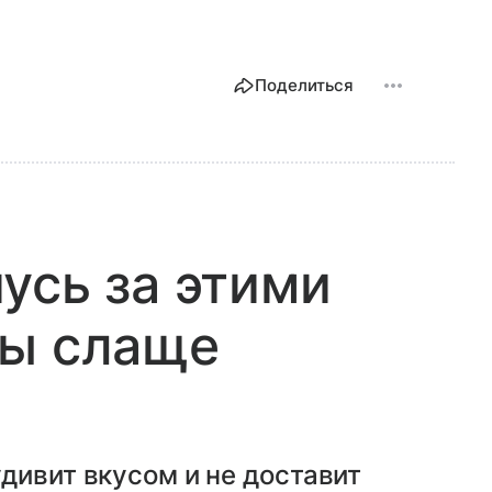
Поделиться
усь за этими
ты слаще
дивит вкусом и не доставит