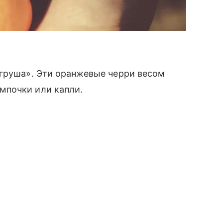
 груша». Эти оранжевые черри весом
мпочки или капли.