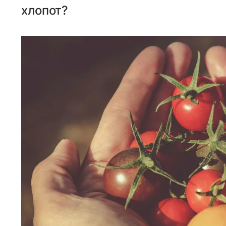
хлопот?