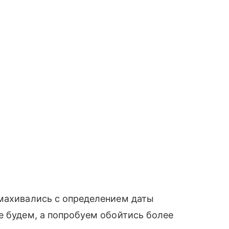
омахивались с определением даты
е будем, а попробуем обойтись более