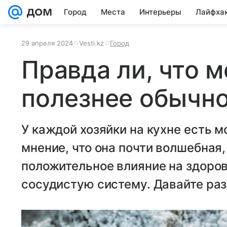
Город
Места
Интерьеры
Лайфха
29 апреля 2024
Vesti.kz
Город
Правда ли, что 
полезнее обычн
У каждой хозяйки на кухне есть м
мнение, что она почти волшебная
положительное влияние на здоров
сосудистую систему. Давайте раз