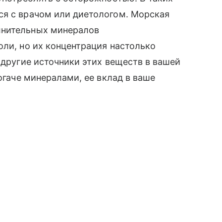
ся с врачом или диетологом. Морская
лнительных минералов
оли, но их концентрация настолько
 другие источники этих веществ в вашей
богаче минералами, ее вклад в ваше