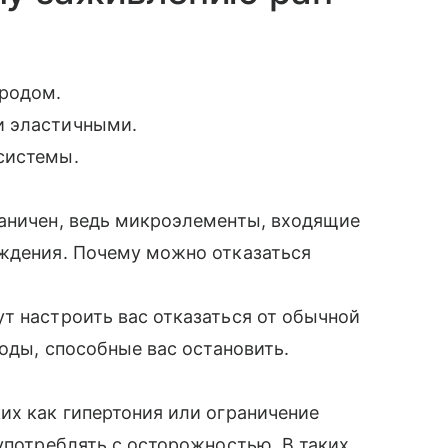
ородом.
и эластичными.
системы.
раничен, ведь микроэлементы, входящие
ождения. Почему можно отказаться
т настроить вас отказаться от обычной
воды, способные вас остановить.
их как гипертония или ограничение
 употреблять с осторожностью. В таких