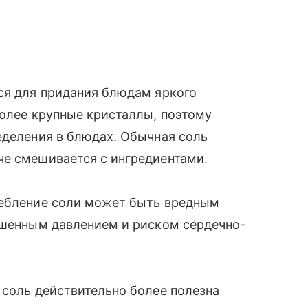
ся для придания блюдам яркого
более крупные кристаллы, поэтому
еделения в блюдах. Обычная соль
че смешивается с ингредиентами.
ребление соли может быть вредным
вышенным давлением и риском сердечно-
 соль действительно более полезна