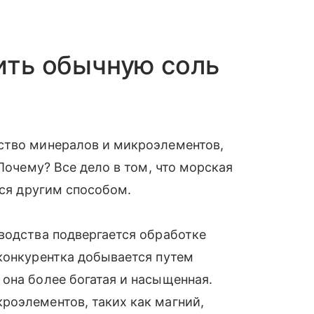
нить обычную соль
ство минералов и микроэлементов,
 Почему? Все дело в том, что морская
тся другим способом.
водства подвергается обработке
конкурентка добывается путем
она более богатая и насыщенная.
роэлементов, таких как магний,