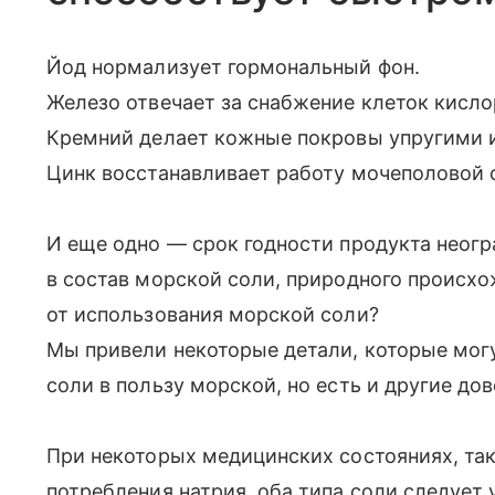
Йод нормализует гормональный фон.
Железо отвечает за снабжение клеток кисл
Кремний делает кожные покровы упругими 
Цинк восстанавливает работу мочеполовой 
И еще одно — срок годности продукта неог
в состав морской соли, природного происх
от использования морской соли?
Мы привели некоторые детали, которые могу
соли в пользу морской, но есть и другие до
При некоторых медицинских состояниях, так
потребления натрия, оба типа соли следует