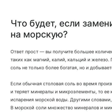
Что будет, если заме
на морскую?
Ответ прост — вы получите большее количе
таких как магний, калий, кальций и железо.
соль не только более богатая, но и добывае
Если обычная столовая соль во время произ
и теряет минералы и микроэлементы, то ее 
испарения морской воды. Другими словами, 
В морской соли множество минералов и мик