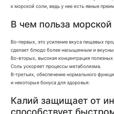
к морской соли, ведь у нее есть явные преи
В чем польза морской
Во-первых, это усиление вкуса пищевых пр
сделает блюдо более насыщенным и вкусны
Во-вторых, высокая концентрация полезных
Соль ускоряет процессы метаболизма.
В-третьих, обеспечение нормального функц
и некоторые бонуса для здоровья:
Калий защищает от и
способствует быстро