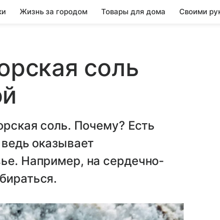
ки
Жизнь за городом
Товары для дома
Своими ру
морская соль
ой
орская соль. Почему? Есть
, ведь оказывает
ье. Например, на сердечно-
бираться.