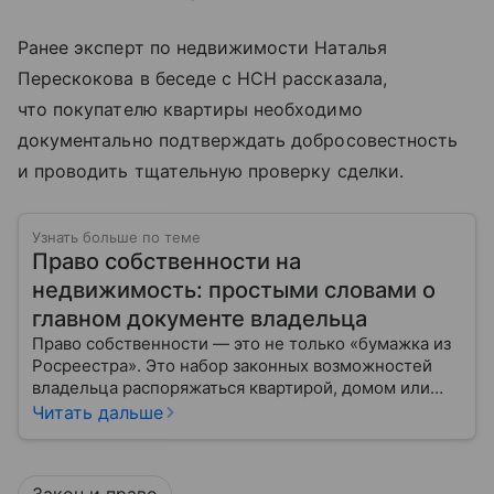
Ранее эксперт по недвижимости Наталья
Перескокова в беседе с НСН рассказала,
что покупателю квартиры необходимо
документально подтверждать добросовестность
и проводить тщательную проверку сделки.
Узнать больше по теме
Право собственности на
недвижимость: простыми словами о
главном документе владельца
Право собственности — это не только «бумажка из
Росреестра». Это набор законных возможностей
владельца распоряжаться квартирой, домом или
участком: жить, сдавать, продавать, дарить,
Читать дальше
закладывать.
Закон и право