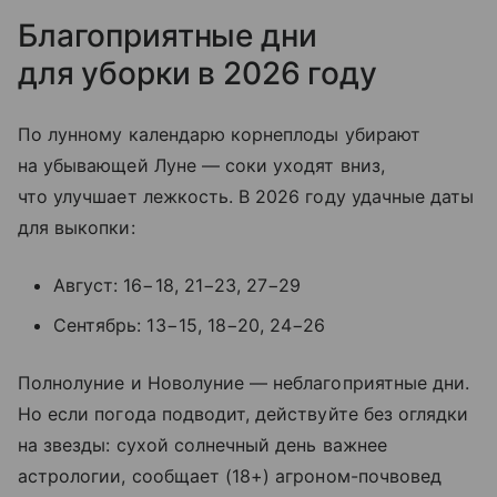
Благоприятные дни
для уборки в 2026 году
По лунному календарю корнеплоды убирают
на убывающей Луне — соки уходят вниз,
что улучшает лежкость. В 2026 году удачные даты
для выкопки:
Август: 16−18, 21−23, 27−29
Сентябрь: 13−15, 18−20, 24−26
Полнолуние и Новолуние — неблагоприятные дни.
Но если погода подводит, действуйте без оглядки
на звезды: сухой солнечный день важнее
астрологии, сообщает (18+) агроном-почвовед