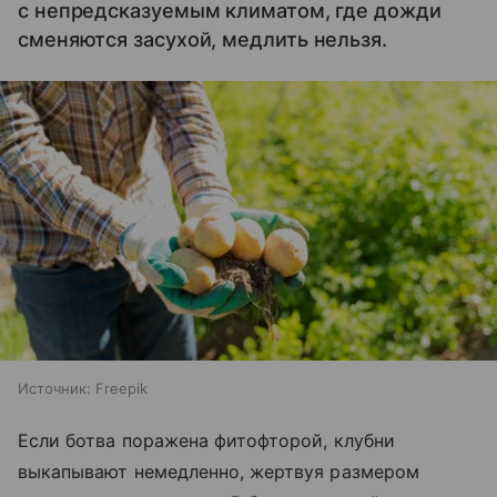
с непредсказуемым климатом, где дожди
сменяются засухой, медлить нельзя.
Источник:
Freepik
Если ботва поражена фитофторой, клубни
выкапывают немедленно, жертвуя размером