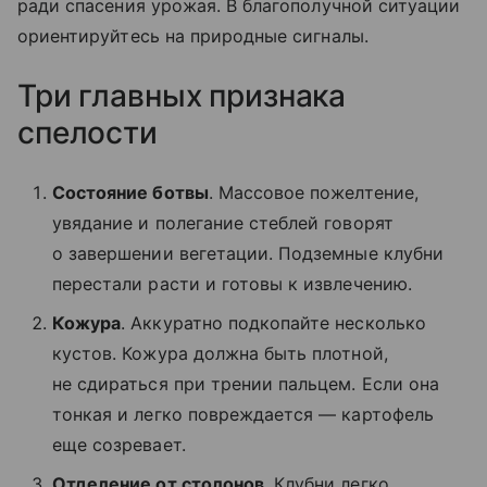
ради спасения урожая. В благополучной ситуации
ориентируйтесь на природные сигналы.
Три главных признака
спелости
Состояние ботвы
. Массовое пожелтение,
увядание и полегание стеблей говорят
о завершении вегетации. Подземные клубни
перестали расти и готовы к извлечению.
Кожура
. Аккуратно подкопайте несколько
кустов. Кожура должна быть плотной,
не сдираться при трении пальцем. Если она
тонкая и легко повреждается — картофель
еще созревает.
Отделение от столонов
. Клубни легко