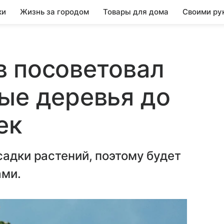
ки
Жизнь за городом
Товары для дома
Своими ру
в посоветовал
ые деревья до
ек
садки растений, поэтому будет
ами.