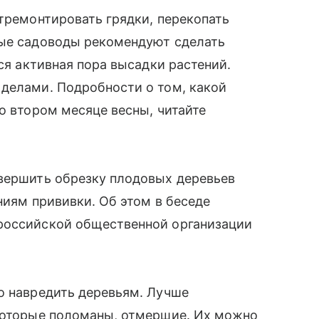
отремонтировать грядки, перекопать
ные садоводы рекомендуют сделать
тся активная пора высадки растений.
 делами. Подробности о том, какой
о втором месяце весны, читайте
авершить обрезку плодовых деревьев
ениям прививки. Об этом в беседе
российской общественной организации
о навредить деревьям. Лучше
 которые поломаны, отмершие. Их можно