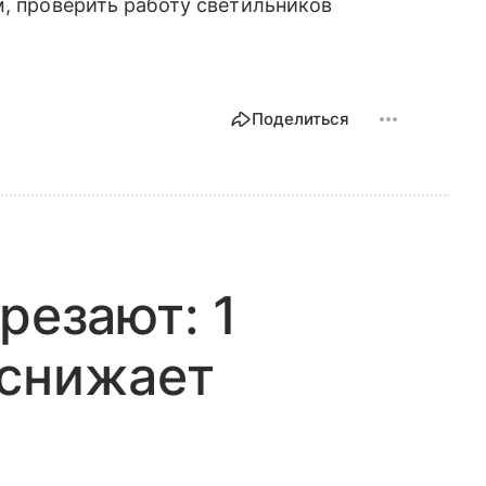
м, проверить работу светильников
Поделиться
резают: 1
 снижает