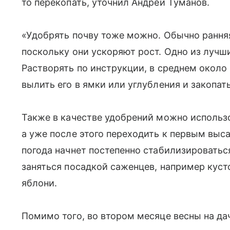
то перекопать, уточнил Андрей Туманов.
«Удобрять почву тоже можно. Обычно рання
поскольку они ускоряют рост. Одно из лучш
Растворять по инструкции, в среднем около
вылить его в ямки или углубления и закопат
Также в качестве удобрений можно использ
а уже после этого переходить к первым выса
погода начнет постепенно стабилизироватьс
заняться посадкой саженцев, например кус
яблони.
Помимо того, во втором месяце весны на да