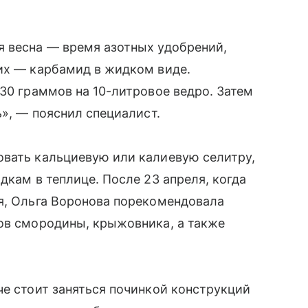
я весна — время азотных удобрений,
их — карбамид в жидком виде.
 30 граммов на 10-литровое ведро. Затем
ь», — пояснил специалист.
овать кальциевую или калиевую селитру,
дкам в теплице. После 23 апреля, когда
я, Ольга Воронова порекомендовала
тов смородины, крыжовника, а также
че стоит заняться починкой конструкций