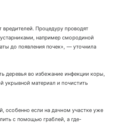
т вредителей. Процедуру проводят
кустарниками, например смородиной
аты до появления почек», — уточнила
ть деревья во избежание инфекции коры,
ой укрывной материал и почистить
й, особенно если на дачном участке уже
лить с помощью граблей, а где-