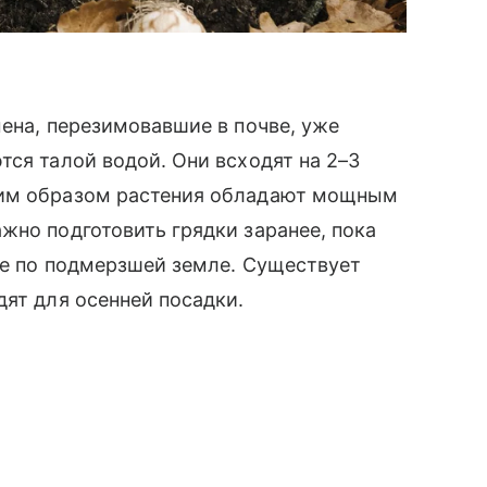
мена, перезимовавшие в почве, уже
тся талой водой. Они всходят на 2–3
ким образом растения обладают мощным
жно подготовить грядки заранее, пока
же по подмерзшей земле. Существует
дят для осенней посадки.