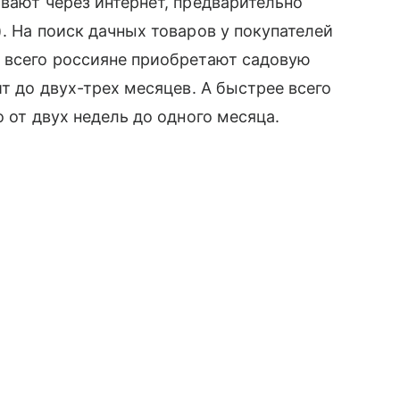
ывают через интернет, предварительно
. На поиск дачных товаров у покупателей
е всего россияне приобретают садовую
ит до двух-трех месяцев. А быстрее всего
о от двух недель до одного месяца.