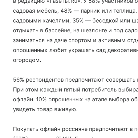
в редакцию «Газеты.Ru». У 58% участников 
садовая мебель, 48% — парник или теплица
садовыми качелями, 35% — беседкой или ш
отдыхать в бассейне, на шезлонге и под са
заниматься на даче спортом и активным отд
опрошенных любит украшать сад декоратив
огородом.
56% респондентов предпочитают совершать п
При этом каждый пятый потребитель выбирае
офлайн. 10% опрошенных на этапе выбора о
увидеть товар вживую.
Покупать офлайн россияне предпочитают в п