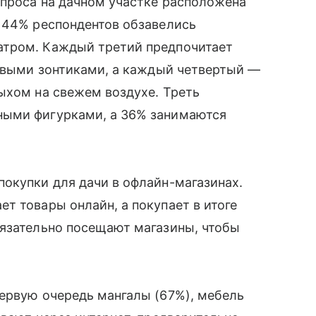
опроса на дачном участке расположена
. 44% респондентов обзавелись
атром. Каждый третий предпочитает
довыми зонтиками, а каждый четвертый —
ыхом на свежем воздухе. Треть
ными фигурками, а 36% занимаются
окупки для дачи в офлайн-магазинах.
т товары онлайн, а покупает в итоге
бязательно посещают магазины, чтобы
ервую очередь мангалы (67%), мебель