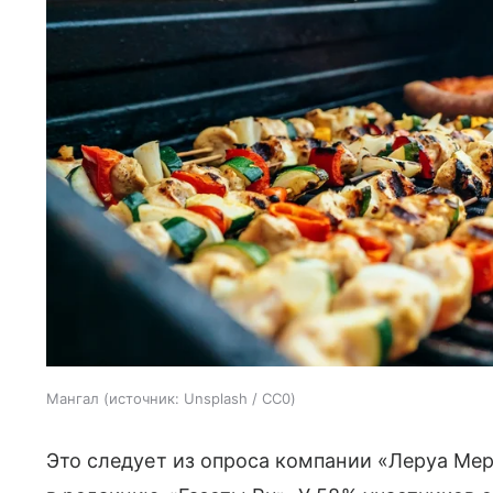
Мангал
источник:
Unsplash / CC0
Это следует из опроса компании «Леруа Мер