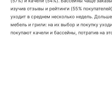
(57%) и качели (54%). Бассейны чаще заказ
изучив отзывы и рейтинги (55% покупателей)
уходит в среднем несколько недель. Дольш
мебель и грили: на их выбор и покупку уход
покупают качели и бассейны, потратив на эт