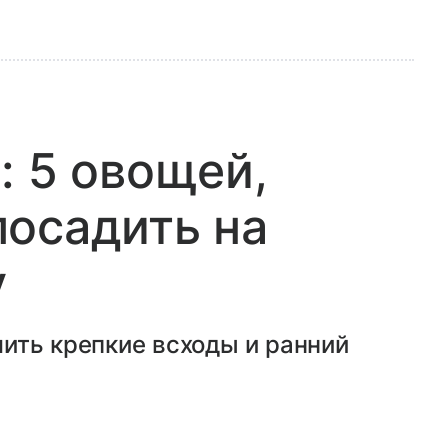
: 5 овощей,
осадить на
у
ить крепкие всходы и ранний