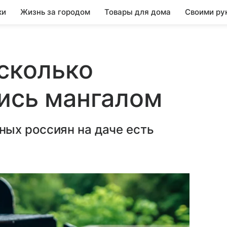
ки
Жизнь за городом
Товары для дома
Своими ру
 сколько
ись мангалом
ых россиян на даче есть