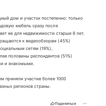
ный дом и участок постепенно: только
адовую мебель сразу после
ает ее для недвижимости старше 8 лет.
бращаются к видеообзорам (45%)
 социальным сетям (19%),
лее половины респондентов (51%)
ми и знакомыми.
ем приняли участие более 1000
разных регионов страны.
Поделиться